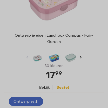
Ontwerp je eigen Lunchbox Campus - Fairy
Garden
30 kleuren
17
99
Bekijk
Bestel
Ontwerp zelf!