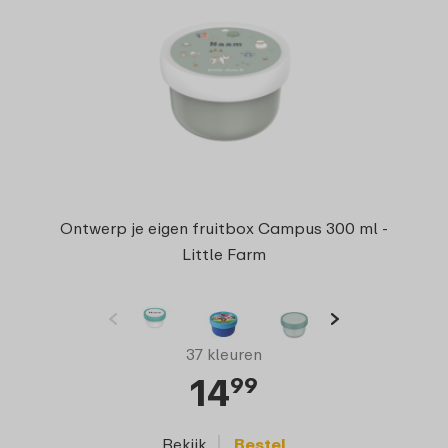
Ontwerp je eigen fruitbox Campus 300 ml -
Little Farm
37 kleuren
14
99
Bekijk
Bestel