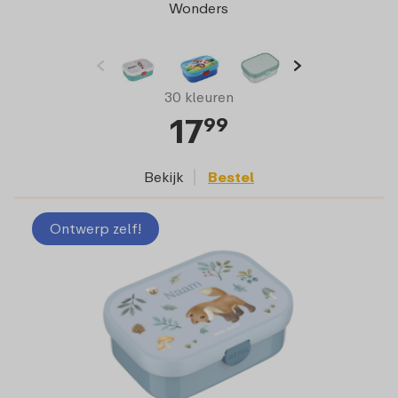
Wonders
30 kleuren
17
99
Bekijk
Bestel
Ontwerp zelf!