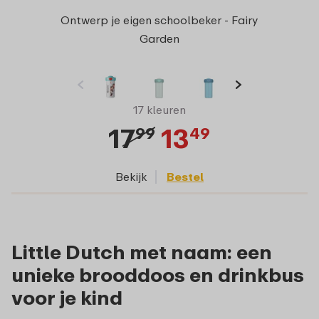
Ontwerp je eigen schoolbeker - Fairy
Garden
17 kleuren
17
13
99
49
Bekijk
Bestel
Little Dutch met naam: een
unieke brooddoos en drinkbus
voor je kind