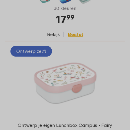
30 kleuren
17
99
Bekijk
Bestel
Ontwerp zelf!
Ontwerp je eigen Lunchbox Campus - Fairy