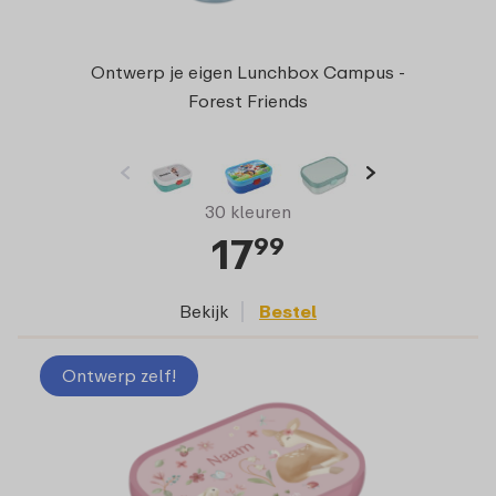
Ontwerp je eigen Lunchbox Campus -
Forest Friends
30 kleuren
17
99
Bekijk
Bestel
Ontwerp zelf!