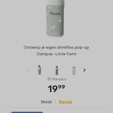
Ontwerp je eigen drinkfles pop-up
Campus- Little Farm
31 kleuren
19
99
Bekijk
Bestel