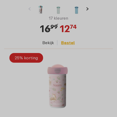
17 kleuren
16
12
99
74
Bekijk
Bestel
25% korting