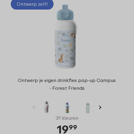
Ontwerp zelf!
Ontwerp je eigen drinkfles pop-up Campus
- Forest Friends
31 kleuren
19
99