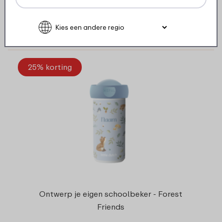
14
99
Bekijk
Bestel
25% korting
Ontwerp je eigen schoolbeker - Forest
Friends