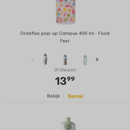
Drinkfles pop-up Campus 400 ml - Food
Fest
31 kleuren
13
99
Bekijk
Bestel