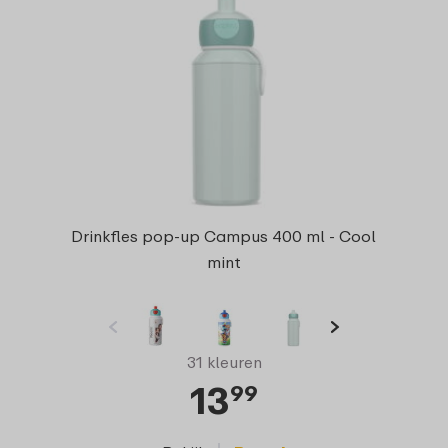
Drinkfles pop-up Campus 400 ml - Cool
mint
31 kleuren
13
99