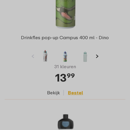
Drinkfles pop-up Campus 400 ml - Dino
31 kleuren
13
99
Bekijk
Bestel