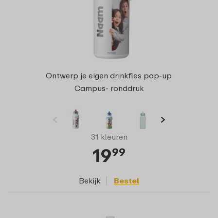
Ontwerp je eigen drinkfles pop-up
Campus- ronddruk
31 kleuren
19
99
Bekijk
Bestel