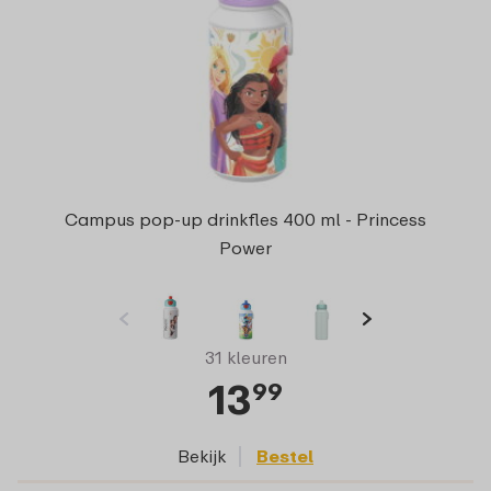
Campus pop-up drinkfles 400 ml - Princess
Power
31 kleuren
13
99
Bekijk
Bestel