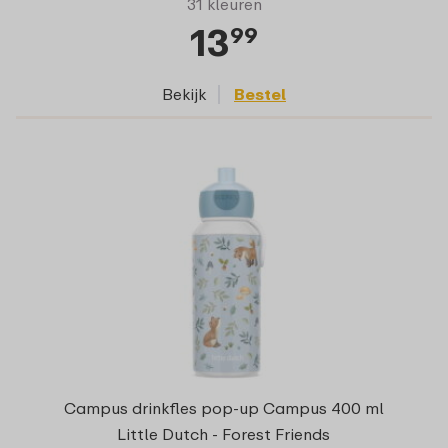
31 kleuren
13
99
Bekijk
Bestel
Campus drinkfles pop-up Campus 400 ml
Little Dutch - Forest Friends