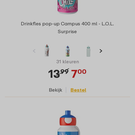
Drinkfles pop-up Campus 400 ml - L.O.L.
Surprise
31 kleuren
13
7
99
00
Bekijk
Bestel