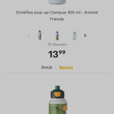
Drinkfles pop-up Campus 400 ml - Animal
Friends
31 kleuren
13
99
Bekijk
Bestel