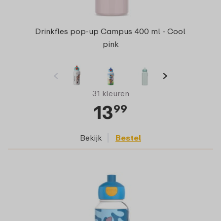
Drinkfles pop-up Campus 400 ml - Cool
pink
31 kleuren
13
99
Bekijk
Bestel