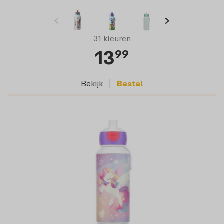
31 kleuren
13
99
Bekijk
Bestel