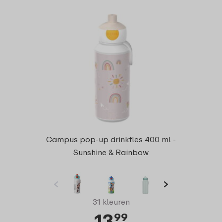
Campus pop-up drinkfles 400 ml -
Sunshine & Rainbow
31 kleuren
13
99