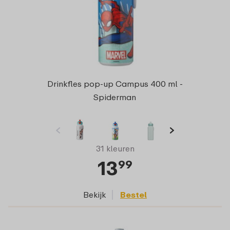
Drinkfles pop-up Campus 400 ml -
Spiderman
31 kleuren
13
99
Bekijk
Bestel