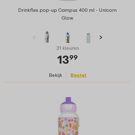
Drinkfles pop-up Campus 400 ml - Unicorn
Glow
31 kleuren
13
99
Bekijk
Bestel