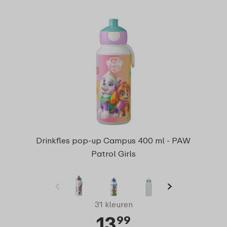
Drinkfles pop-up Campus 400 ml - PAW
Patrol Girls
31 kleuren
13
99