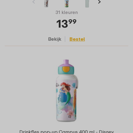
31 kleuren
13
99
Bekijk
Bestel
Drinkfles pop-up Campus 400 ml - Disney