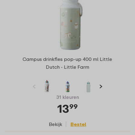
Campus drinkfles pop-up 400 ml Little
Dutch - Little Farm
31 kleuren
13
99
Bekijk
Bestel