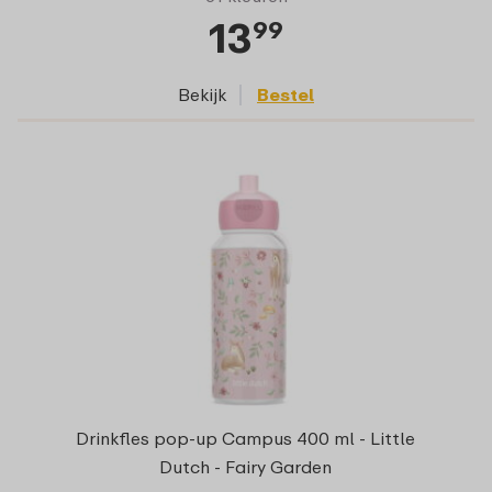
13
99
Bekijk
Bestel
Drinkfles pop-up Campus 400 ml - Little
Dutch - Fairy Garden