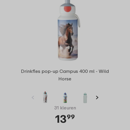
Drinkfles pop-up Campus 400 ml - Wild
Horse
31 kleuren
13
99