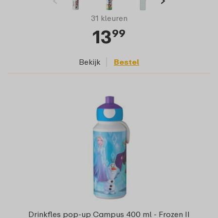
31 kleuren
13
99
Bekijk
Bestel
Drinkfles pop-up Campus 400 ml - Frozen II