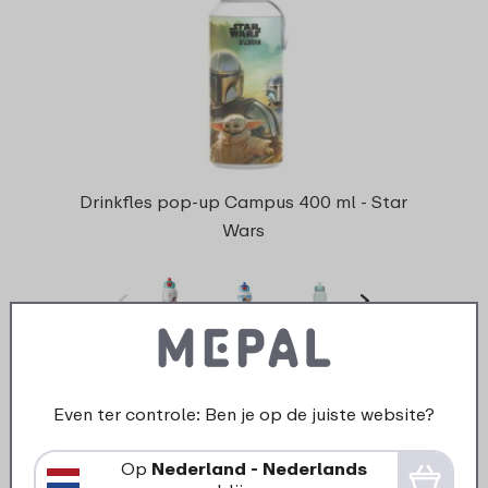
Drinkfles pop-up Campus 400 ml - Star
Wars
31 kleuren
13
99
Even ter controle: Ben je op de juiste website?
Bekijk
Bestel
Op
Nederland - Nederlands