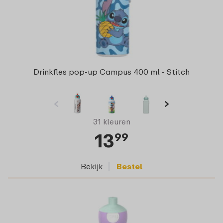
Drinkfles pop-up Campus 400 ml - Stitch
31 kleuren
13
99
Bekijk
Bestel