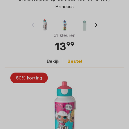
Princess
31 kleuren
13
99
Bekijk
Bestel
50% korting