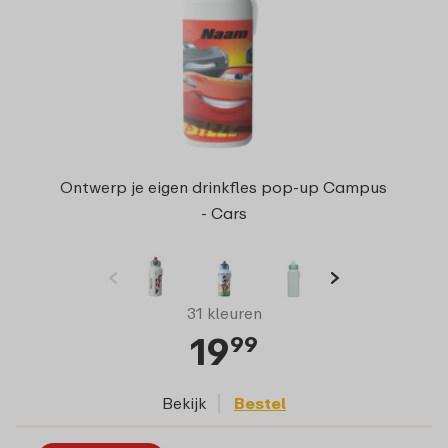
Ontwerp je eigen drinkfles pop-up Campus
- Cars
31 kleuren
19
99
Bekijk
Bestel