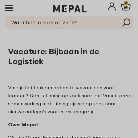
0
Vacature: Bijbaan in de
Logistiek
Vind je het leuk om orders te verzamelen voor
klanten? Dan is Timing op zoek naar jou! Vanuit onze
samenwerking met Timing zijn we op zoek naar
nieuwe collega’s voor in ons magazijn.
Over Mepal
Wij zijn Mepal. Een merk dat ruim 75 jaar bekend