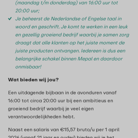
(maandag t/m donderdag) van 16:00 uur tot
20:00 uur;
Je beheerst de Nederlandse of Engelse taal in
woord en geschrift. Je komt te werken in een leuk
en gezellig groeiend bedrijf waarbij je samen zorg
draagt dat alle klanten op het juiste moment de
juiste producten ontvangen. Iedereen is dus een
belangrijke schakel binnen Mepal en daardoor
onmisbaar!
Wat bieden wij jou?
Een uitdagende bijbaan in de avonduren vanaf
16:00 tot circa 20:00 uur bij een ambitieus en
groeiend bedrijf waarbij je veel eigen
verantwoordelijkheden hebt.
Naast een salaris van €15,57 bruto/u per 1 april
2026 (vanaf 21 jaar en ouder) bieden wij je het