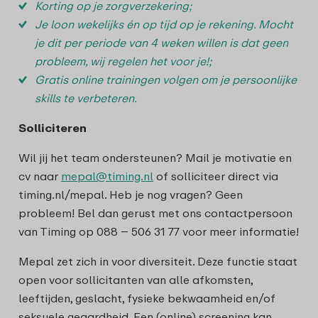
Korting op je zorgverzekering;
Je loon wekelijks én op tijd op je rekening. Mocht
je dit per periode van 4 weken willen is dat geen
probleem, wij regelen het voor je!;
Gratis online trainingen volgen om je persoonlijke
skills te verbeteren.
Solliciteren
Wil jij het team ondersteunen? Mail je motivatie en
cv naar
mepal@timing.nl
of solliciteer direct via
timing.nl/mepal. Heb je nog vragen? Geen
probleem! Bel dan gerust met ons contactpersoon
van Timing op 088 – 506 31 77 voor meer informatie!
Mepal zet zich in voor diversiteit. Deze functie staat
open voor sollicitanten van alle afkomsten,
leeftijden, geslacht, fysieke bekwaamheid en/of
seksuele geaardheid. Een (online) screening kan