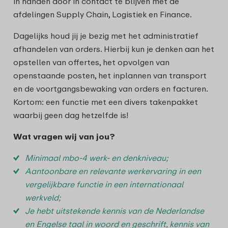
in handen door in contact te blijven met de
afdelingen Supply Chain, Logistiek en Finance.
Dagelijks houd jij je bezig met het administratief
afhandelen van orders. Hierbij kun je denken aan het
opstellen van offertes, het opvolgen van
openstaande posten, het inplannen van transport
en de voortgangsbewaking van orders en facturen.
Kortom: een functie met een divers takenpakket
waarbij geen dag hetzelfde is!
Wat vragen wij van jou?
Minimaal mbo-4 werk- en denkniveau;
Aantoonbare en relevante werkervaring in een
vergelijkbare functie in een internationaal
werkveld;
Je hebt uitstekende kennis van de Nederlandse
en Engelse taal in woord en geschrift, kennis van