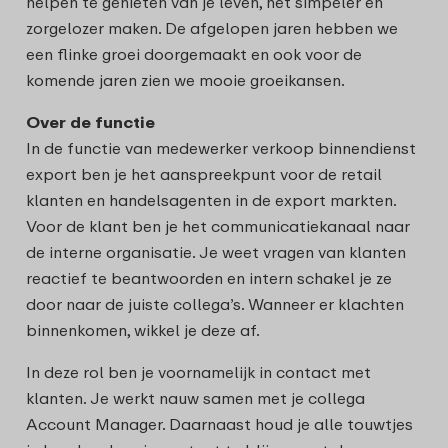
helpen te genieten van je leven, het simpeler en
zorgelozer maken. De afgelopen jaren hebben we
een flinke groei doorgemaakt en ook voor de
komende jaren zien we mooie groeikansen.
Over de functie
In de functie van medewerker verkoop binnendienst
export ben je het aanspreekpunt voor de retail
klanten en handelsagenten in de export markten.
Voor de klant ben je het communicatiekanaal naar
de interne organisatie. Je weet vragen van klanten
reactief te beantwoorden en intern schakel je ze
door naar de juiste collega’s. Wanneer er klachten
binnenkomen, wikkel je deze af.
In deze rol ben je voornamelijk in contact met
klanten. Je werkt nauw samen met je collega
Account Manager. Daarnaast houd je alle touwtjes