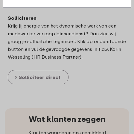
Mepal-artikelen.
Solliciteren
Krijg jij energie van het dynamische werk van een
medewerker verkoop binnendienst? Dan zien wij
graag je sollicitatie tegemoet. Klik op onderstaande
button en vul de gevraagde gegevens in t.a.v. Karin
Wesseling (HR Business Partner).
Solliciteer direct
Wat klanten zeggen
Klanten waarderen ons gemiddeld