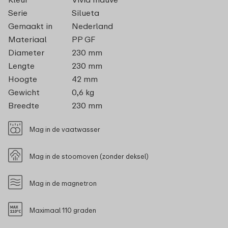
Serie
Silueta
Gemaakt in
Nederland
Materiaal
PP GF
Diameter
230 mm
Lengte
230 mm
Hoogte
42 mm
Gewicht
0,6 kg
Breedte
230 mm
Mag in de vaatwasser
Mag in de stoomoven (zonder deksel)
Mag in de magnetron
Maximaal 110 graden