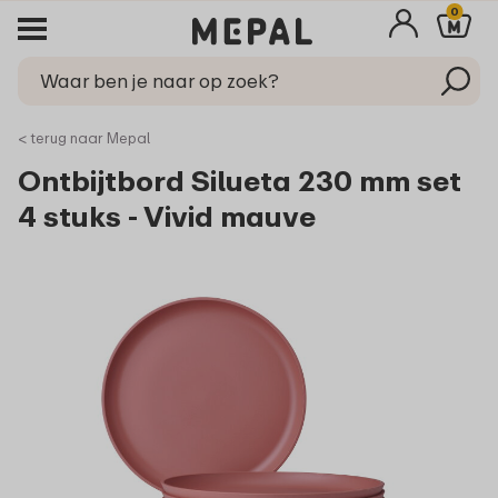
0
< terug naar Mepal
Ontbijtbord Silueta 230 mm set
4 stuks - Vivid mauve