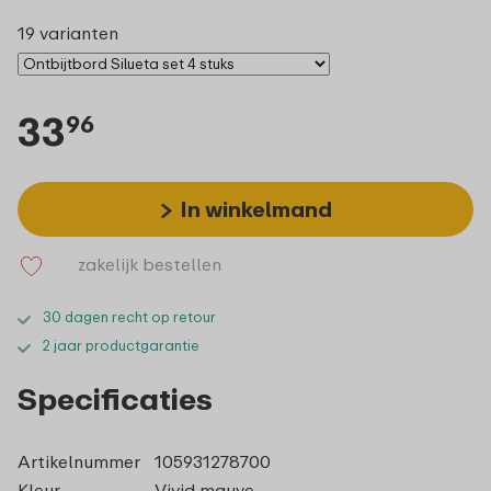
19 varianten
33
96
In winkelmand
zakelijk bestellen
30 dagen recht op retour
2 jaar productgarantie
Specificaties
Artikelnummer
105931278700
Kleur
Vivid mauve