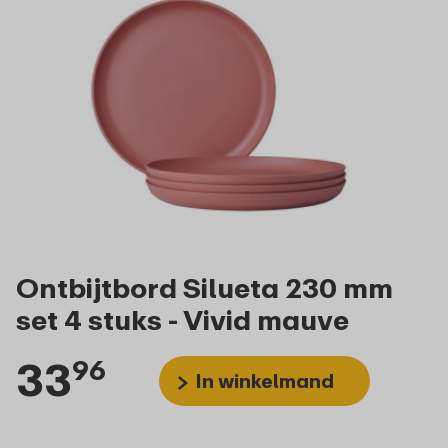
Ontbijtbord Silueta 230 mm
set 4 stuks - Vivid mauve
33
96
In winkelmand