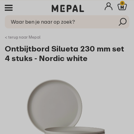
0
< terug naar Mepal
Ontbijtbord Silueta 230 mm set
4 stuks - Nordic white