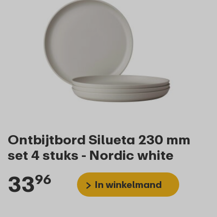
Ontbijtbord Silueta 230 mm
set 4 stuks - Nordic white
33
96
In winkelmand