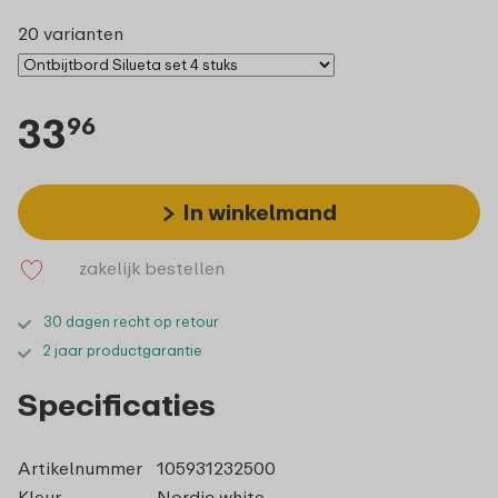
20 varianten
33
96
In winkelmand
zakelijk bestellen
30 dagen recht op retour
2 jaar productgarantie
Specificaties
Artikelnummer
105931232500
Kleur
Nordic white