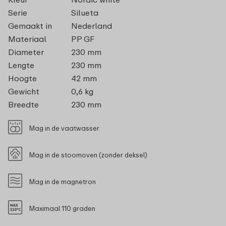
Serie
Silueta
Gemaakt in
Nederland
Materiaal
PP GF
Diameter
230 mm
Lengte
230 mm
Hoogte
42 mm
Gewicht
0,6 kg
Breedte
230 mm
Mag in de vaatwasser
Mag in de stoomoven (zonder deksel)
Mag in de magnetron
Maximaal 110 graden