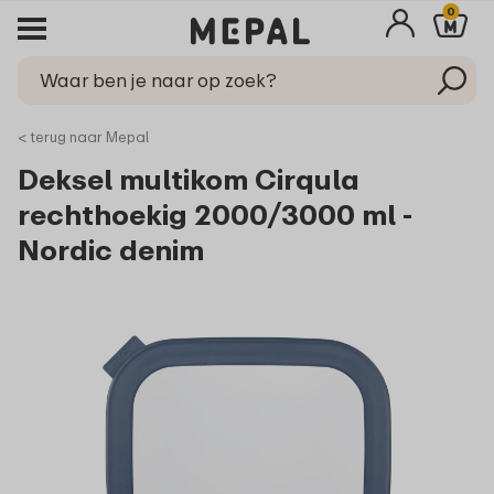
0
< terug naar Mepal
Deksel multikom Cirqula
rechthoekig 2000/3000 ml -
Nordic denim