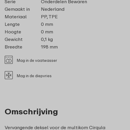
Serie
Onderdelen Bewaren
Gemaakt in
Nederland
Materiaal
PP, TPE
Lengte
0 mm
Hoogte
0 mm
Gewicht
0,1 kg
Breedte
198 mm
Mag in de vaatwasser
Mag in de diepvries
Omschrijving
Vervangende deksel voor de multikom Cirqula