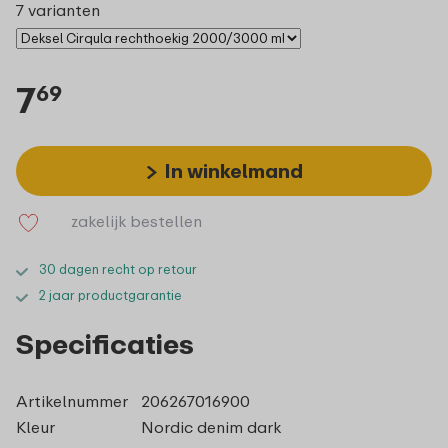
7 varianten
7
69
In winkelmand
zakelijk bestellen
30 dagen recht op retour
2 jaar productgarantie
Specificaties
Artikelnummer
206267016900
Kleur
Nordic denim dark