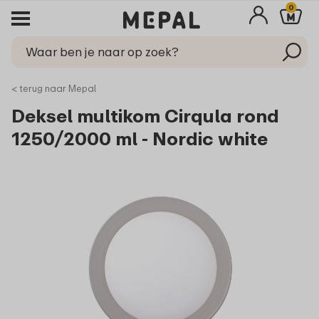
0
< terug naar Mepal
Deksel multikom Cirqula rond
1250/2000 ml - Nordic white