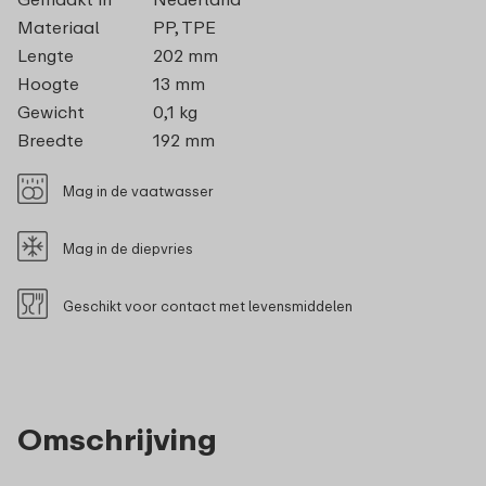
Materiaal
PP, TPE
Lengte
202 mm
Hoogte
13 mm
Gewicht
0,1 kg
Breedte
192 mm
Mag in de vaatwasser
Mag in de diepvries
Geschikt voor contact met levensmiddelen
Omschrijving