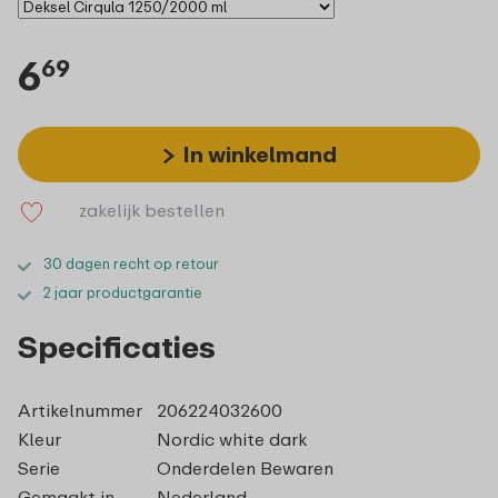
6
69
In winkelmand
zakelijk bestellen
30 dagen recht op retour
2 jaar productgarantie
Specificaties
Artikelnummer
206224032600
Kleur
Nordic white dark
Serie
Onderdelen Bewaren
Gemaakt in
Nederland