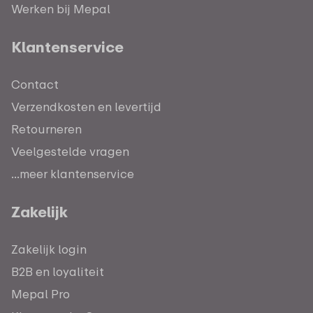
Werken bij Mepal
Klantenservice
Contact
Verzendkosten en levertijd
Retourneren
Veelgestelde vragen
...meer klantenservice
Zakelijk
Zakelijk login
B2B en loyaliteit
Mepal Pro