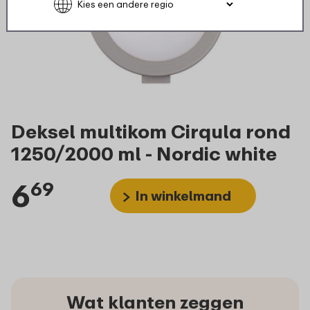
Deksel multikom Cirqula rond
1250/2000 ml - Nordic white
6
69
In winkelmand
Wat klanten zeggen