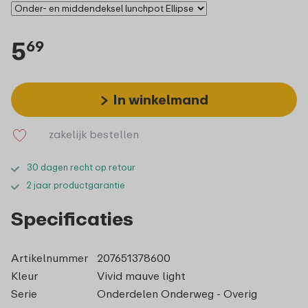
5
69
In winkelmand
zakelijk bestellen
30 dagen recht op retour
2 jaar productgarantie
Specificaties
Artikelnummer
207651378600
Kleur
Vivid mauve light
Serie
Onderdelen Onderweg - Overig