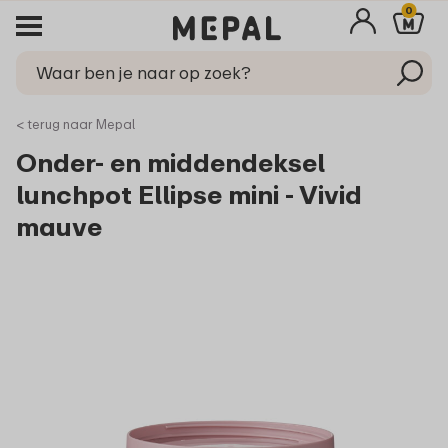
0
< terug naar Mepal
Onder- en middendeksel
lunchpot Ellipse mini - Vivid
mauve