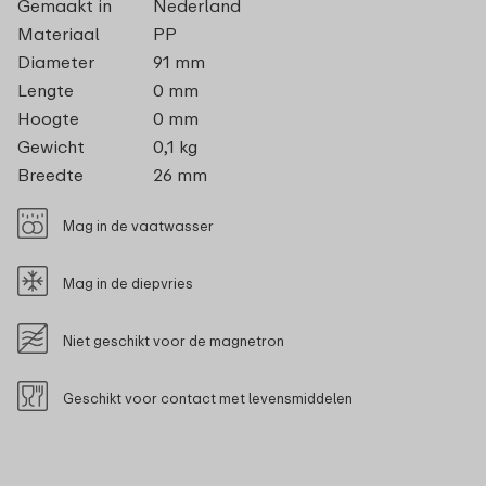
Gemaakt in
Nederland
Materiaal
PP
Diameter
91 mm
Lengte
0 mm
Hoogte
0 mm
Gewicht
0,1 kg
Breedte
26 mm
Mag in de vaatwasser
Mag in de diepvries
Niet geschikt voor de magnetron
Geschikt voor contact met levensmiddelen