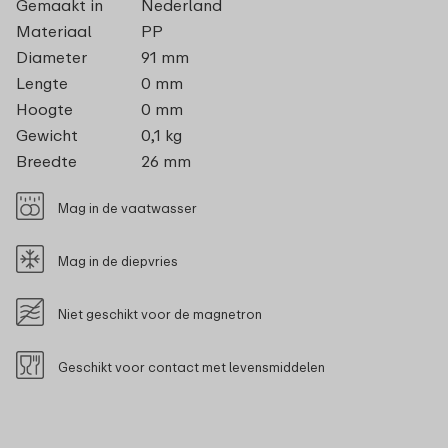
Gemaakt in
Nederland
Materiaal
PP
Diameter
91 mm
Lengte
0 mm
Hoogte
0 mm
Gewicht
0,1 kg
Breedte
26 mm
Mag in de vaatwasser
Mag in de diepvries
Niet geschikt voor de magnetron
Geschikt voor contact met levensmiddelen