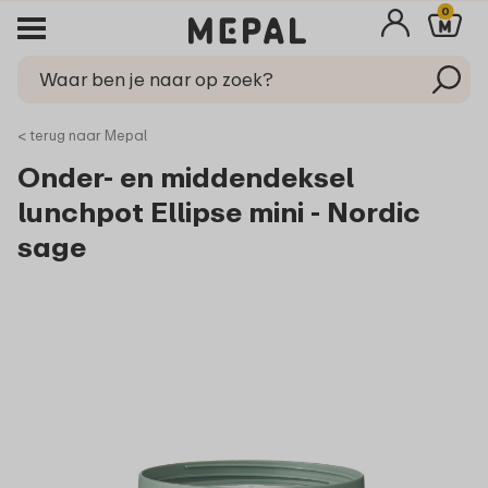
0
< terug naar Mepal
Onder- en middendeksel
lunchpot Ellipse mini - Nordic
sage