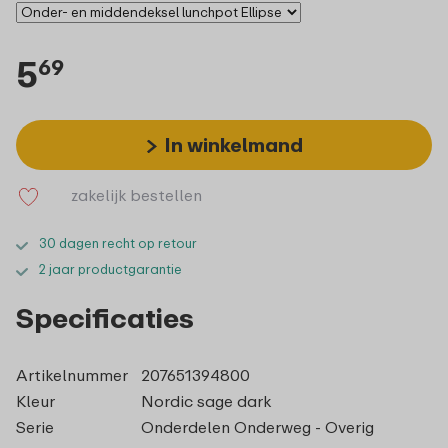
5
69
In winkelmand
zakelijk bestellen
30 dagen recht op retour
2 jaar productgarantie
Specificaties
Artikelnummer
207651394800
Kleur
Nordic sage dark
Serie
Onderdelen Onderweg - Overig