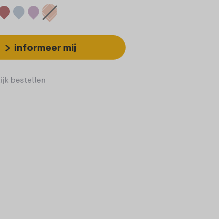
informeer mij
ijk bestellen