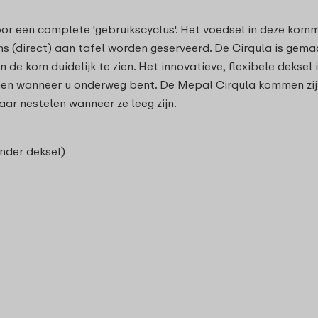
or een complete 'gebruikscyclus'. Het voedsel in deze komm
s (direct) aan tafel worden geserveerd. De Cirqula is gem
de kom duidelijk te zien. Het innovatieve, flexibele deksel i
 wanneer u onderweg bent. De Mepal Cirqula kommen zijn
ar nestelen wanneer ze leeg zijn.
onder deksel)