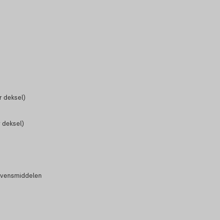
 deksel)
 deksel)
evensmiddelen