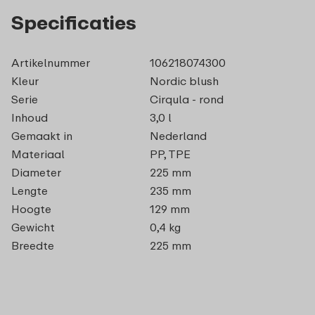
Specificaties
Artikelnummer
106218074300
Kleur
Nordic blush
Serie
Cirqula - rond
Inhoud
3,0 l
Gemaakt in
Nederland
Materiaal
PP, TPE
Diameter
225 mm
Lengte
235 mm
Hoogte
129 mm
Gewicht
0,4 kg
Breedte
225 mm