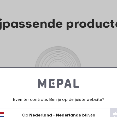
ijpassende product
Even ter controle: Ben je op de juiste website?
Magnetrondeksel rond
Op
Nederland - Nederlands
blijven