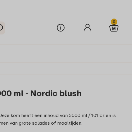
0
00 ml - Nordic blush
Deze kom heeft een inhoud van 3000 ml / 101 oz en is
en van grote salades of maaltijden.