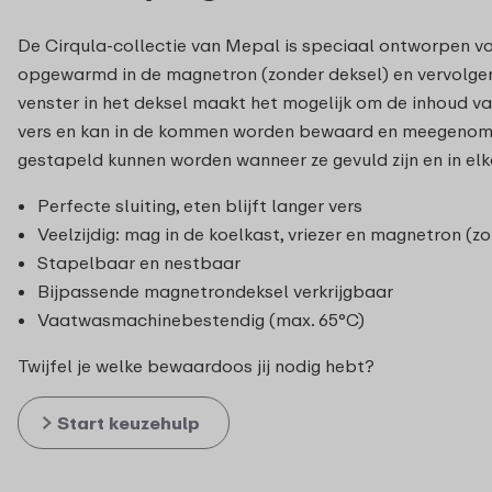
De Cirqula-collectie van Mepal is speciaal ontworpen vo
opgewarmd in de magnetron (zonder deksel) en vervolgen
venster in het deksel maakt het mogelijk om de inhoud van 
vers en kan in de kommen worden bewaard en meegenomen
gestapeld kunnen worden wanneer ze gevuld zijn en in elka
Perfecte sluiting, eten blijft langer vers
Veelzijdig: mag in de koelkast, vriezer en magnetron (z
Stapelbaar en nestbaar
Bijpassende magnetrondeksel verkrijgbaar
Vaatwasmachinebestendig (max. 65°C)
Twijfel je welke bewaardoos jij nodig hebt?
Start keuzehulp