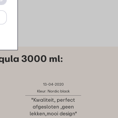
qula 3000 ml:
13-04-2020
Kleur: Nordic black
"Kwaliteit, perfect
afgesloten ,geen
lekken,mooi design"