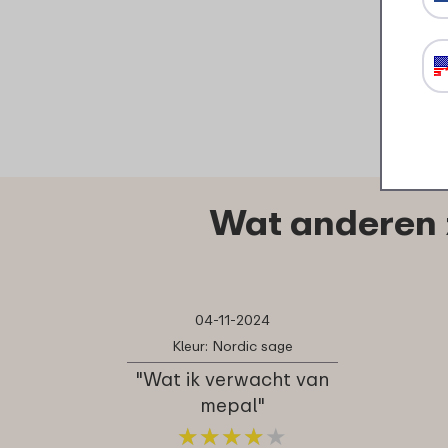
Wat anderen 
04-11-2024
Kleur: Nordic sage
"Wat ik verwacht van
mepal"
★
★
★
★
★
★
★
★
★
★