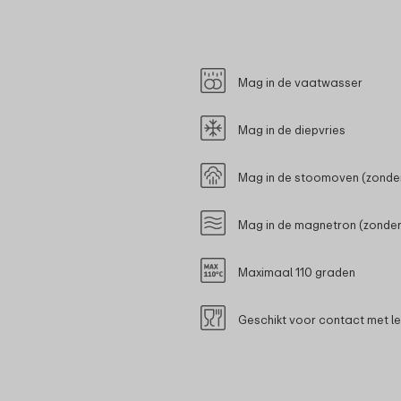
Mag in de vaatwasser
Mag in de diepvries
Mag in de stoomoven (zonder
Mag in de magnetron (zonder
Maximaal 110 graden
Geschikt voor contact met l