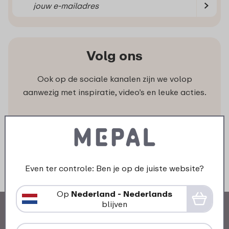
Volg ons
Ook op de sociale kanalen zijn we volop
aanwezig met inspiratie, video’s en leuke acties.
Even ter controle: Ben je op de juiste website?
Op
Nederland - Nederlands
blijven