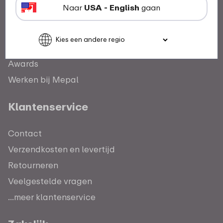
Naar
USA - English
gaan
Ons verhaal
Mepal en duurzaamheid
Awards
Werken bij Mepal
Klantenservice
Contact
Verzendkosten en levertijd
Retourneren
Veelgestelde vragen
...meer klantenservice