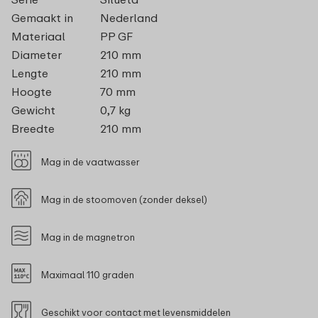
Gemaakt in
Nederland
Materiaal
PP GF
Diameter
210 mm
Lengte
210 mm
Hoogte
70 mm
Gewicht
0,7 kg
Breedte
210 mm
Mag in de vaatwasser
Mag in de stoomoven (zonder deksel)
Mag in de magnetron
Maximaal 110 graden
Geschikt voor contact met levensmiddelen