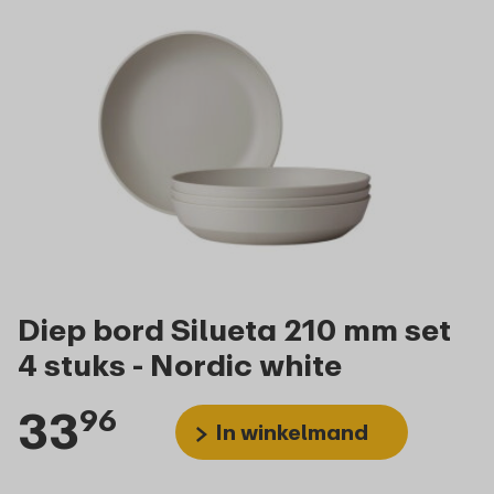
Diep bord Silueta 210 mm set
4 stuks - Nordic white
33
96
In winkelmand