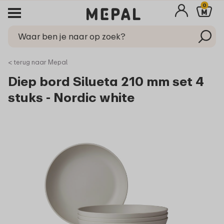
0
< terug naar Mepal
Diep bord Silueta 210 mm set 4
stuks - Nordic white