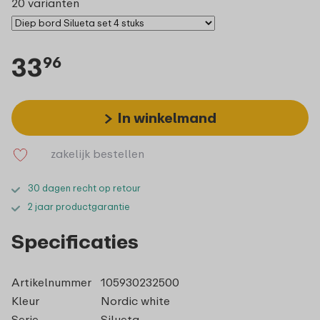
20 varianten
33
96
In winkelmand
zakelijk bestellen
30 dagen recht op retour
2 jaar productgarantie
Specificaties
Artikelnummer
105930232500
Kleur
Nordic white
Serie
Silueta