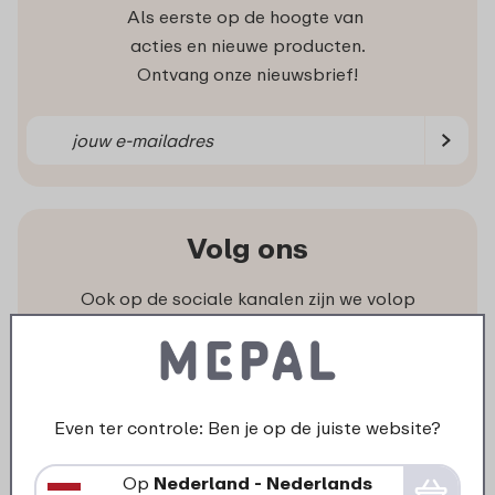
Als eerste op de hoogte van
acties en nieuwe producten.
Ontvang onze nieuwsbrief!
Volg ons
Ook op de sociale kanalen zijn we volop
aanwezig met inspiratie, video’s en leuke acties.
Even ter controle: Ben je op de juiste website?
Op
Nederland - Nederlands