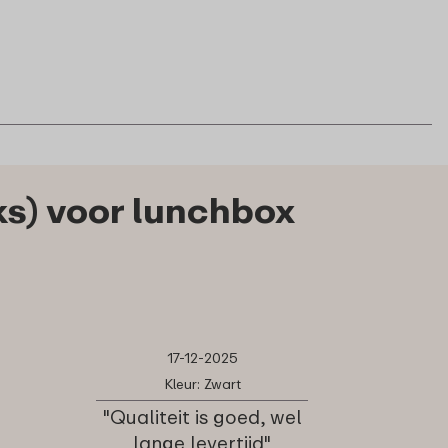
ks) voor lunchbox
17-12-2025
Kleur: Zwart
"Qualiteit is goed, wel
lange levertijd"