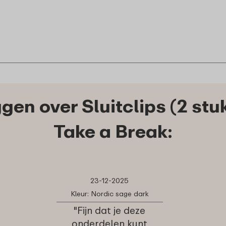
en over Sluitclips (2 stu
Take a Break:
23-12-2025
Kleur: Nordic sage dark
"Fijn dat je deze
onderdelen kunt