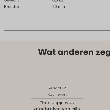
Breedte
30 mm
Wat anderen zegg
30-12-2025
Kleur: Zwart
"Een clipje was
afgebroken van mijn