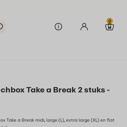
0
nchbox Take a Break 2 stuks -
ox Take a Break midi, large (L), extra large (XL) en flat