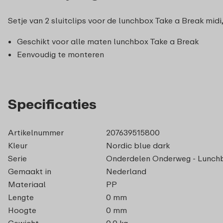
Setje van 2 sluitclips voor de lunchbox Take a Break midi,
Geschikt voor alle maten lunchbox Take a Break
Eenvoudig te monteren
Specificaties
Artikelnummer
207639515800
Kleur
Nordic blue dark
Serie
Onderdelen Onderweg - Lunchb
Gemaakt in
Nederland
Materiaal
PP
Lengte
0 mm
Hoogte
0 mm
Gewicht
0,0 kg