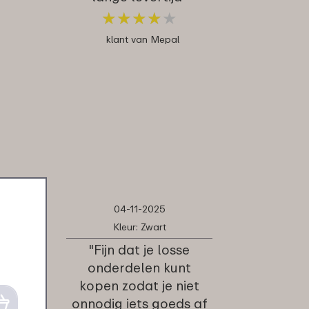
★
★
★
★
★
★
★
★
★
★
klant van Mepal
04-11-2025
Kleur: Zwart
"Fijn dat je losse
onderdelen kunt
kopen zodat je niet
onnodig iets goeds af