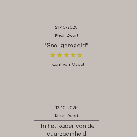
21-10-2025
Kleur: Zwart
"Snel geregeld"
★
★
★
★
★
★
★
★
★
★
klant van Mepal
12-10-2025
Kleur: Zwart
"In het kader van de
duurzaamheid