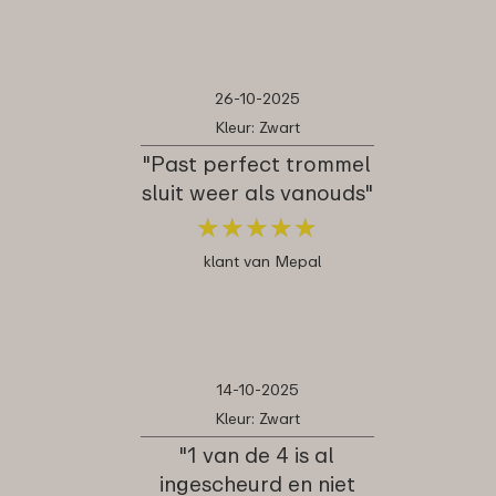
26-10-2025
Kleur: Zwart
"Past perfect trommel
sluit weer als vanouds"
★
★
★
★
★
★
★
★
★
★
klant van Mepal
14-10-2025
Kleur: Zwart
"1 van de 4 is al
ingescheurd en niet