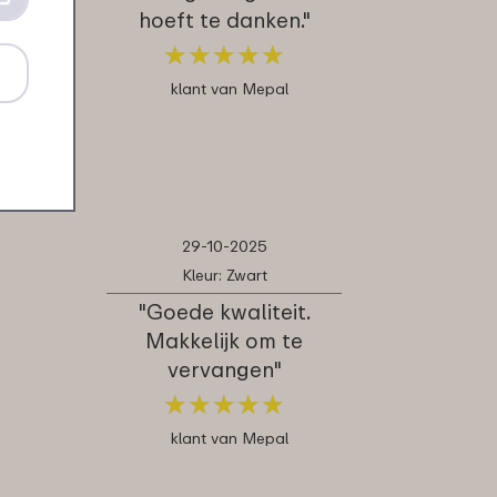
hoeft te danken."
★
★
★
★
★
★
★
★
★
★
klant van Mepal
29-10-2025
Kleur: Zwart
"Goede kwaliteit.
Makkelijk om te
vervangen"
★
★
★
★
★
★
★
★
★
★
klant van Mepal