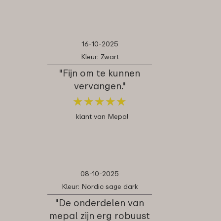
16-10-2025
Kleur: Zwart
"Fijn om te kunnen
vervangen."
★
★
★
★
★
★
★
★
★
★
klant van Mepal
08-10-2025
Kleur: Nordic sage dark
"De onderdelen van
mepal zijn erg robuust