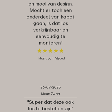
en mooi van design.
Mocht er toch een
onderdeel van kapot
gaan, is dat los
verkrijgbaar en
eenvoudig te
monteren"
★
★
★
★
★
★
★
★
★
★
klant van Mepal
26-09-2025
Kleur: Zwart
"Super dat deze ook
los te bestellen zijn"