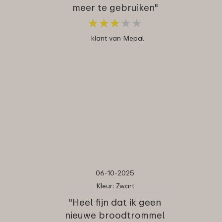
meer te gebruiken"
★
★
★
★
★
★
★
★
★
★
klant van Mepal
06-10-2025
Kleur: Zwart
"Heel fijn dat ik geen
nieuwe broodtrommel