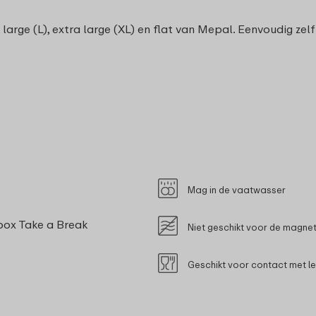
 large (L), extra large (XL) en flat van Mepal. Eenvoudig zel
Mag in de vaatwasser
ox Take a Break
Niet geschikt voor de magne
Geschikt voor contact met l