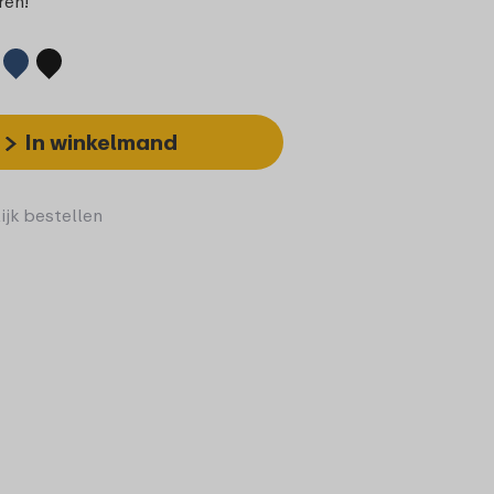
ren!
In winkelmand
ijk bestellen