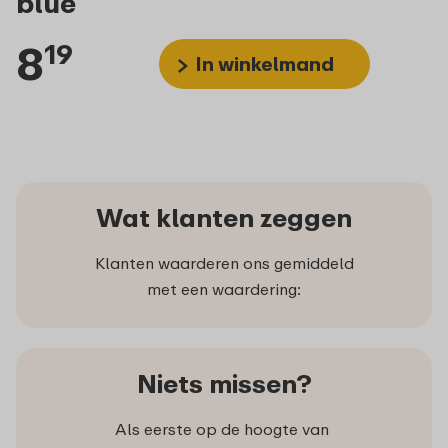
blue
8
19
In winkelmand
Wat klanten zeggen
Klanten waarderen ons gemiddeld
met een waardering:
Niets missen?
Als eerste op de hoogte van