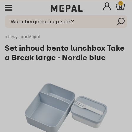
0
< terug naar Mepal
Set inhoud bento lunchbox Take
a Break large - Nordic blue