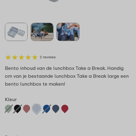
★
★
★
★
★
★
★
★
★
★
2 reviews
Bento inhoud van de lunchbox Take a Break. Handig
om van je bestaande lunchbox Take a Break large een
bento lunchbox te maken!
Kleur