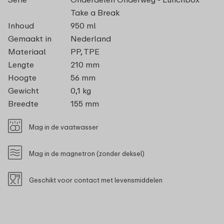
Take a Break
Inhoud
950 ml
Gemaakt in
Nederland
Materiaal
PP, TPE
Lengte
210 mm
Hoogte
56 mm
Gewicht
0,1 kg
Breedte
155 mm
Mag in de vaatwasser
Mag in de magnetron (zonder deksel)
Geschikt voor contact met levensmiddelen