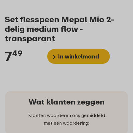
Set flesspeen Mepal Mio 2-
delig medium flow -
transparant
7
49
In winkelmand
Wat klanten zeggen
Klanten waarderen ons gemiddeld
met een waardering: