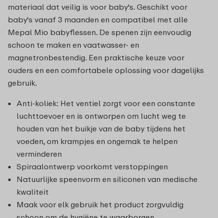
materiaal dat veilig is voor baby's. Geschikt voor
baby's vanaf 3 maanden en compatibel met alle
Mepal Mio babyflessen. De spenen zijn eenvoudig
schoon te maken en vaatwasser- en
magnetronbestendig. Een praktische keuze voor
ouders en een comfortabele oplossing voor dagelijks
gebruik.
Anti-koliek: Het ventiel zorgt voor een constante
luchttoevoer en is ontworpen om lucht weg te
houden van het buikje van de baby tijdens het
voeden, om krampjes en ongemak te helpen
verminderen
Spiraalontwerp voorkomt verstoppingen
Natuurlijke speenvorm en siliconen van medische
kwaliteit
Maak voor elk gebruik het product zorgvuldig
schoon om de hygiëne te waarborgen