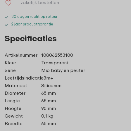
zakelijk bestellen
30 dagen recht op retour
2 jaar productgarantie
Specificaties
Artikelnummer
108062553100
Kleur
Transparent
Serie
Mio baby en peuter
Leeftijdsindicatie
3m+
Materiaal
Siliconen
Diameter
65 mm
Lengte
65 mm
Hoogte
95 mm
Gewicht
0,1 kg
Breedte
65 mm