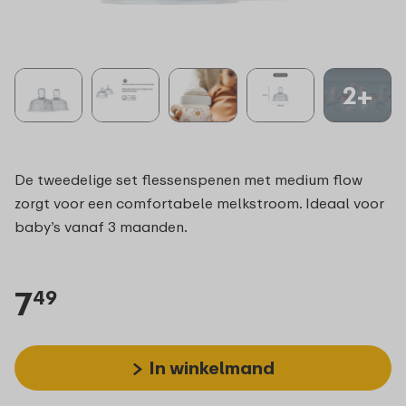
2+
De tweedelige set flessenspenen met medium flow
zorgt voor een comfortabele melkstroom. Ideaal voor
baby’s vanaf 3 maanden.
7
49
In winkelmand