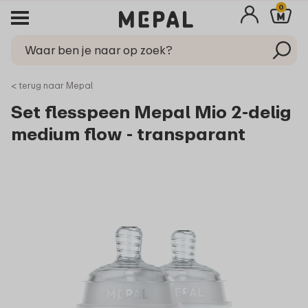
0
< terug naar Mepal
Set flesspeen Mepal Mio 2-delig
medium flow - transparant