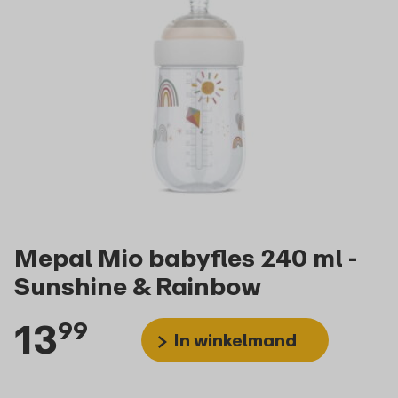
Mepal Mio babyfles 240 ml -
Sunshine & Rainbow
13
99
In winkelmand