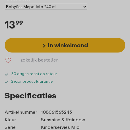
13
99
In winkelmand
zakelijk bestellen
30 dagen recht op retour
2 jaar productgarantie
Specificaties
Artikelnummer
108061565245
Kleur
Sunshine & Rainbow
Serie
Kinderservies Mio