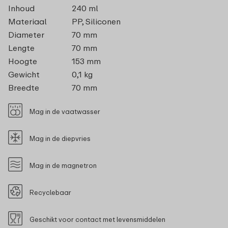
Inhoud
240 ml
Materiaal
PP, Siliconen
Diameter
70 mm
Lengte
70 mm
Hoogte
153 mm
Gewicht
0,1 kg
Breedte
70 mm
Mag in de vaatwasser
Mag in de diepvries
Mag in de magnetron
Recyclebaar
Geschikt voor contact met levensmiddelen