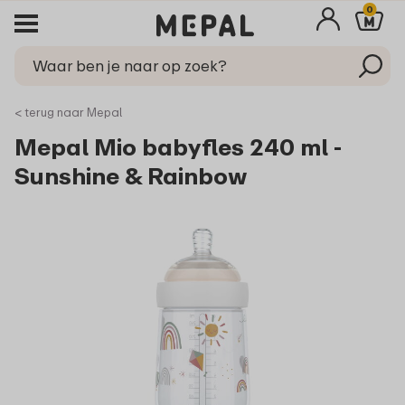
0
< terug naar Mepal
Mepal Mio babyfles 240 ml -
Sunshine & Rainbow