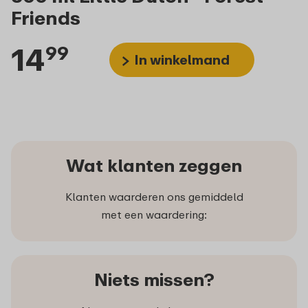
Friends
14
99
In winkelmand
Wat klanten zeggen
Klanten waarderen ons gemiddeld
met een waardering:
Niets missen?