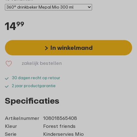
14
99
In winkelmand
zakelijk bestellen
30 dagen recht op retour
2 jaar productgarantie
Specificaties
Artikelnummer
108018565408
Kleur
Forest friends
Serie
Kinderservies Mio