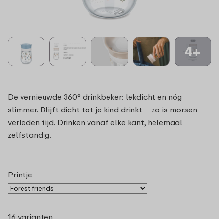
4+
De vernieuwde 360° drinkbeker: lekdicht en nóg
slimmer. Blijft dicht tot je kind drinkt – zo is morsen
verleden tijd. Drinken vanaf elke kant, helemaal
zelfstandig.
Printje
16 varianten