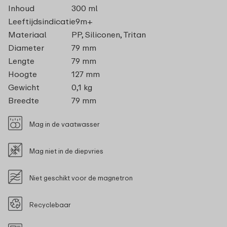
Inhoud
300 ml
Leeftijdsindicatie
9m+
Materiaal
PP, Siliconen, Tritan
Diameter
79 mm
Lengte
79 mm
Hoogte
127 mm
Gewicht
0,1 kg
Breedte
79 mm
Mag in de vaatwasser
Mag niet in de diepvries
Niet geschikt voor de magnetron
Recyclebaar