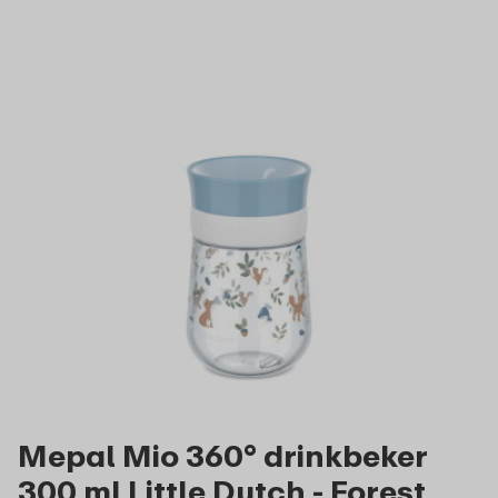
Mepal Mio 360° drinkbeker
300 ml Little Dutch - Forest