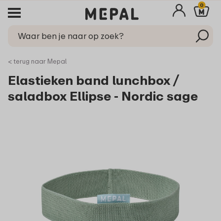
0
< terug naar Mepal
Elastieken band lunchbox /
saladbox Ellipse - Nordic sage