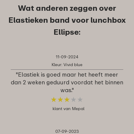
Wat anderen zeggen over
Elastieken band voor lunchbox
Ellipse:
11-09-2024
Kleur: Vivid blue
"Elastiek is goed maar het heeft meer
dan 2 weken geduurd voordat het binnen
was."
★
★
★
★
★
★
★
★
★
★
klant van Mepal
07-09-2023