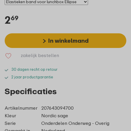
2
69
In winkelmand
zakelijk bestellen
30 dagen recht op retour
2 jaar productgarantie
Specificaties
Artikelnummer
207643094700
Kleur
Nordic sage
Serie
Onderdelen Onderweg - Overig
Gemaakt in
Nederland