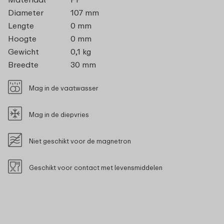
Diameter
107 mm
Lengte
0 mm
Hoogte
0 mm
Gewicht
0,1 kg
Breedte
30 mm
Mag in de vaatwasser
Mag in de diepvries
Niet geschikt voor de magnetron
Geschikt voor contact met levensmiddelen