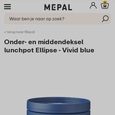
0
< terug naar Mepal
Onder- en middendeksel
lunchpot Ellipse - Vivid blue