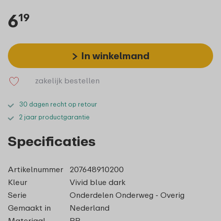
6
19
In winkelmand
zakelijk bestellen
30 dagen recht op retour
2 jaar productgarantie
Specificaties
Artikelnummer
207648910200
Kleur
Vivid blue dark
Serie
Onderdelen Onderweg - Overig
Gemaakt in
Nederland
Materiaal
PP