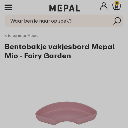
0
< terug naar Mepal
Bentobakje vakjesbord Mepal
Mio - Fairy Garden