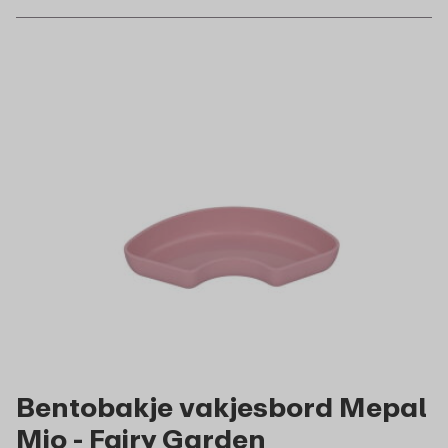
Bentobakje vakjesbord Mepal
Mio - Fairy Garden