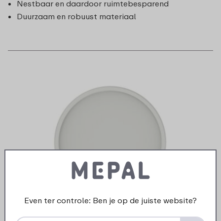
Nestbaar en daardoor ruimtebesparend
Duurzaam en robuust materiaal
Even ter controle: Ben je op de juiste website?