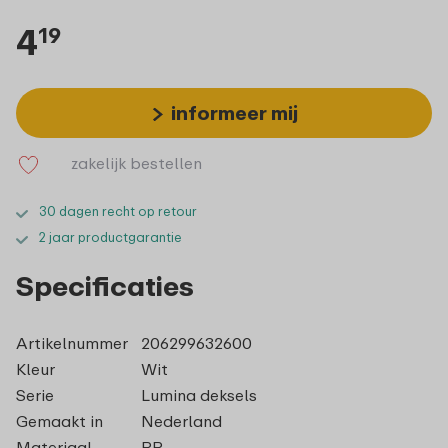
4
19
informeer mij
zakelijk bestellen
30 dagen recht op retour
2 jaar productgarantie
Specificaties
Artikelnummer
206299632600
Kleur
Wit
Serie
Lumina deksels
Gemaakt in
Nederland
Materiaal
PP