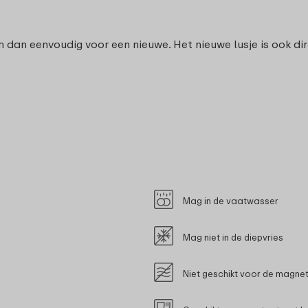
m dan eenvoudig voor een nieuwe. Het nieuwe lusje is ook dire
Mag in de vaatwasser
Mag niet in de diepvries
Niet geschikt voor de magne