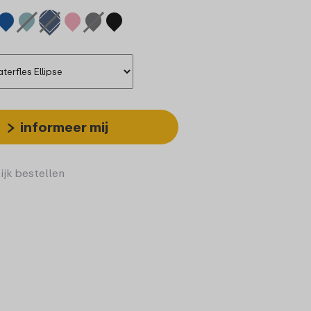
informeer mij
ijk bestellen