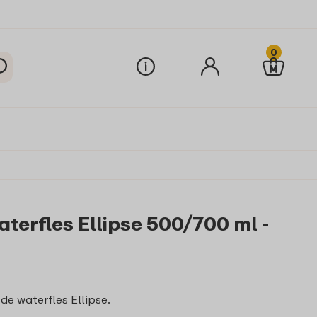
0
aterfles Ellipse 500/700 ml -
de waterfles Ellipse.