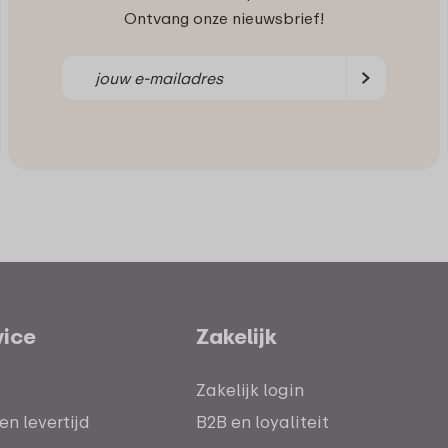
Ontvang onze nieuwsbrief!
vice
Zakelijk
Zakelijk login
n levertijd
B2B en loyaliteit