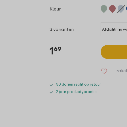
Kleur
3 varianten
1
69
zakel
30 dagen recht op retour
2 jaar productgarantie