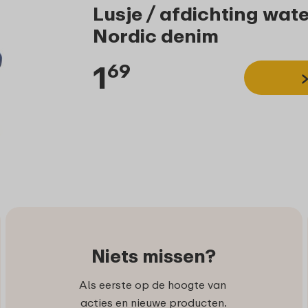
Lusje / afdichting wate
Nordic denim
1
69
Niets missen?
Als eerste op de hoogte van
acties en nieuwe producten.