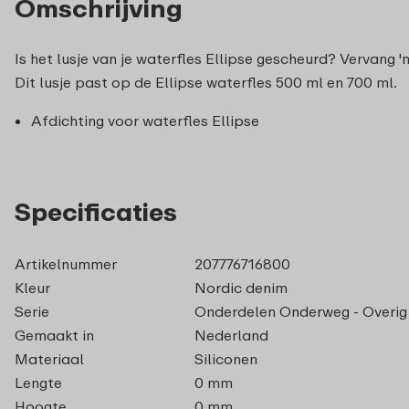
Omschrijving
Is het lusje van je waterfles Ellipse gescheurd? Vervang '
Dit lusje past op de Ellipse waterfles 500 ml en 700 ml.
Afdichting voor waterfles Ellipse
Specificaties
Artikelnummer
207776716800
Kleur
Nordic denim
Serie
Onderdelen Onderweg - Overig
Gemaakt in
Nederland
Materiaal
Siliconen
Lengte
0 mm
Hoogte
0 mm