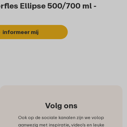
rfles Ellipse 500/700 ml -
informeer mij
Volg ons
Ook op de sociale kanalen zijn we volop
aanwezig met inspiratie, video’s en leuke