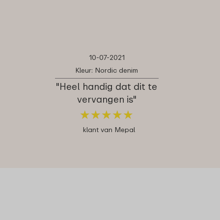
10-07-2021
Kleur: Nordic denim
"Heel handig dat dit te
vervangen is"
★
★
★
★
★
★
★
★
★
★
klant van Mepal