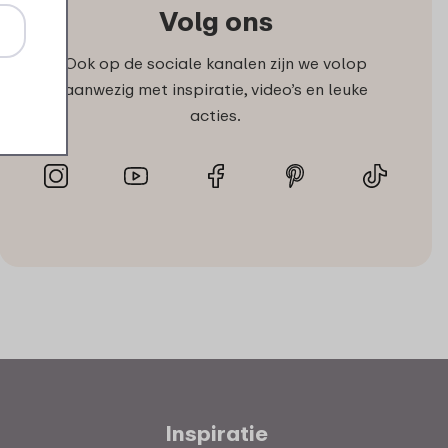
Volg ons
Ook op de sociale kanalen zijn we volop
aanwezig met inspiratie, video’s en leuke
acties.
Inspiratie