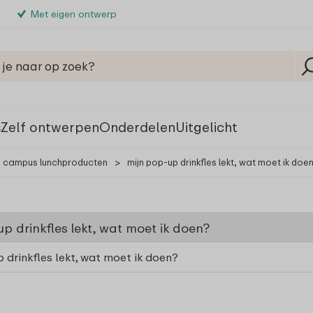
Met eigen ontwerp
s
Zelf ontwerpen
Onderdelen
Uitgelicht
 | campus lunchproducten
>
mijn pop-up drinkfles lekt, wat moet ik doe
p drinkfles lekt, wat moet ik doen?
 drinkfles lekt, wat moet ik doen?