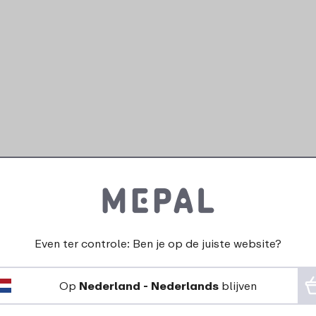
Even ter controle: Ben je op de juiste website?
Op
Nederland - Nederlands
blijven