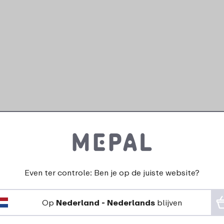
Even ter controle: Ben je op de juiste website?
Op
Nederland - Nederlands
blijven