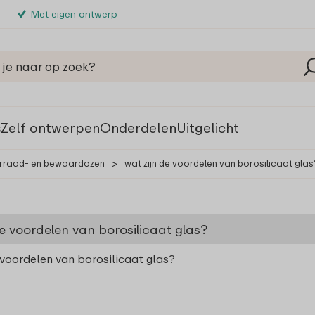
Met eigen ontwerp
s
Zelf ontwerpen
Onderdelen
Uitgelicht
orraad- en bewaardozen
>
wat zijn de voordelen van borosilicaat glas
e voordelen van borosilicaat glas?
 voordelen van borosilicaat glas?