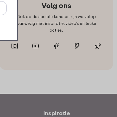
Volg ons
Ook op de sociale kanalen zijn we volop
aanwezig met inspiratie, video’s en leuke
acties.
Inspiratie