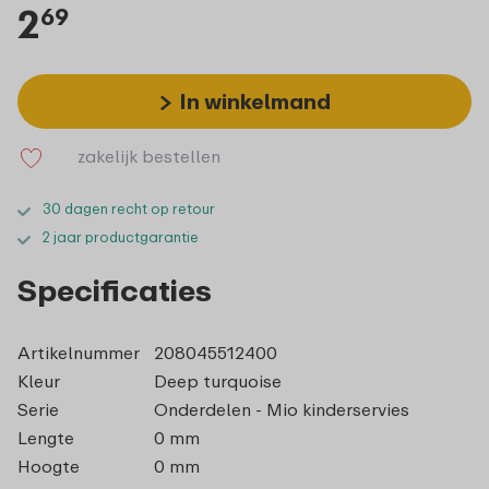
2
69
In winkelmand
zakelijk bestellen
30 dagen recht op retour
2 jaar productgarantie
Specificaties
Artikelnummer
208045512400
Kleur
Deep turquoise
Serie
Onderdelen - Mio kinderservies
Lengte
0 mm
Hoogte
0 mm