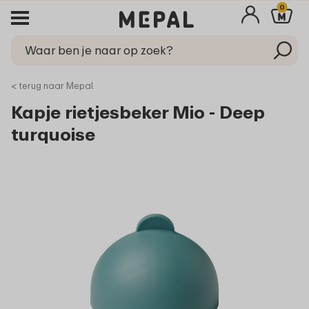
0
< terug naar Mepal
Kapje rietjesbeker Mio - Deep
turquoise