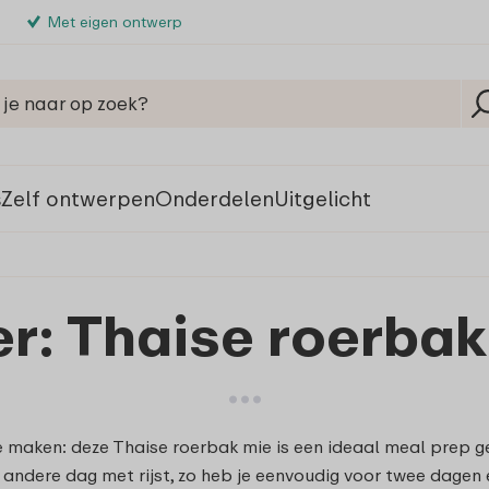
Met eigen ontwerp
s
Zelf ontwerpen
Onderdelen
Uitgelicht
er: Thaise roerbak
e maken: deze Thaise roerbak mie is een ideaal meal prep g
 andere dag met rijst, zo heb je eenvoudig voor twee dagen