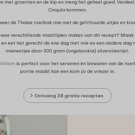
an met groenten en de kip en meng het geheel goed. Verdeel
Cirqula kommen.
rveer de Thaise roerbak mie met de gefrituurde uitjes en kr
 twee verschillende maaltijden maken van dit recept? Maak
r en eet het gerecht de ene dag met mie en een andere dag m
mienestjes door 300 gram (ongekookte) zilvervliesrijst.
litkom
is perfect voor het serveren én bewaren van de roer
portie maakt kan een kom zo de vriezer in.
Ontvang 28 gratis recepten