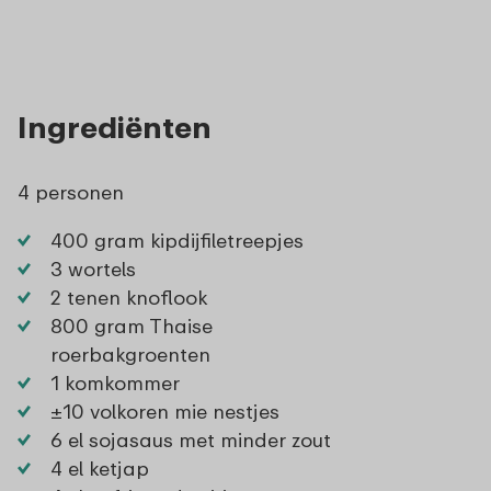
Ingrediënten
4 personen
400 gram kipdijfiletreepjes
3 wortels
2 tenen knoflook
800 gram Thaise
roerbakgroenten
1 komkommer
±10 volkoren mie nestjes
6 el sojasaus met minder zout
4 el ketjap