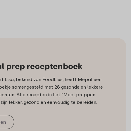
l prep receptenboek
t Lisa, bekend van FoodLies, heeft Mepal een
boekje samengesteld met 28 gezonde en lekkere
echten. Alle recepten in het “Meal preppen
ijn lekker, gezond en eenvoudig te bereiden.
len