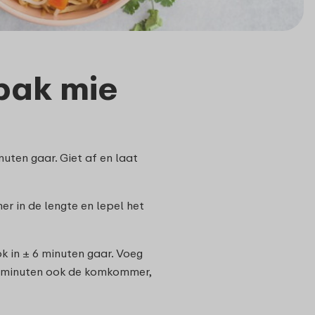
bak mie
nuten gaar. Giet af en laat
mer in de lengte en lepel het
ok in ± 6 minuten gaar. Voeg
2 minuten ook de komkommer,