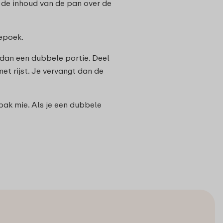
 de inhoud van de pan over de
oepoek.
 dan een dubbele portie. Deel
et rijst. Je vervangt dan de
bak mie. Als je een dubbele