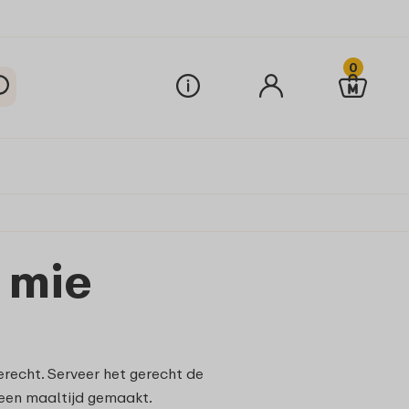
0
 mie
erecht. Serveer het gerecht de
 een maaltijd gemaakt.