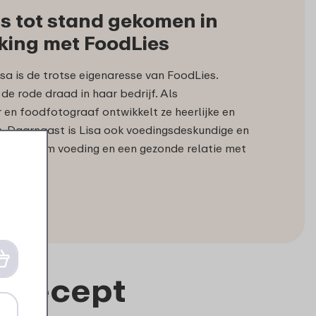
 is tot stand gekomen in
ing met FoodLies
isa is de trotse eigenaresse van FoodLies.
de rode draad in haar bedrijf. Als
 en foodfotograaf ontwikkelt ze heerlijke en
 Daarnaast is Lisa ook voedingsdeskundige en
ies rondom voeding en een gezonde relatie met
t recept