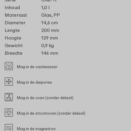
Inhoud
1,0 l
Materiaal
Glas, PP
Diameter
14,6 cm
Lengte
200 mm
Hoogte
129 mm
Gewicht
0,9 kg
Breedte
146 mm
Mag in de vaatwasser
Mag in de diepvries
Mag in de oven (zonder deksel)
Mag in de stoomoven (zonder deksel)
Mag in de magnetron