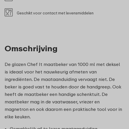
Geschikt voor contact met levensmiddelen
Omschrijving
De glazen Chef It maatbeker van 1000 ml met deksel
is ideaal voor het nauwkeurig afmeten van
ingrediënten. De maataanduiding vervaagt niet. De
beker is goed vast te houden door de handgreep. Ook
heeft de maatbeker een handige schenktuit. De
maatbeker mag in de vaatwasser, vriezer en
magnetron en ook daarom een praktische tool voor in
elke keuken.
Gemakkelijk af te lezen maataanduiding