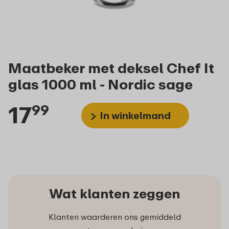
Maatbeker met deksel Chef It
glas 1000 ml - Nordic sage
17
99
In winkelmand
Wat klanten zeggen
Klanten waarderen ons gemiddeld