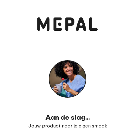
Bekijk en bestel
Campus fruitbox met vorkje
99
14
Aan de slag...
Jouw product naar je eigen smaak