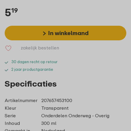
5
19
In winkelmand
zakelijk bestellen
30 dagen recht op retour
2 jaar productgarantie
Specificaties
Artikelnummer
207657453100
Kleur
Transparent
Serie
Onderdelen Onderweg - Overig
Inhoud
300 ml
Gemaakt in
Nederland