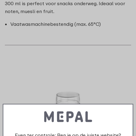
300 ml is perfect voor snacks onderweg. Ideaal voor
noten, muesli en fruit.
Vaatwasmachinebestendig (max. 65°C)
Even ter controle: Ben je op de juiste website?