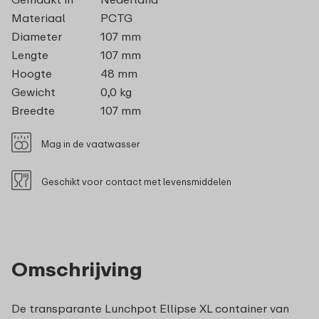
Materiaal
PCTG
Diameter
107 mm
Lengte
107 mm
Hoogte
48 mm
Gewicht
0,0 kg
Breedte
107 mm
Mag in de vaatwasser
Geschikt voor contact met levensmiddelen
Omschrijving
De transparante Lunchpot Ellipse XL container van