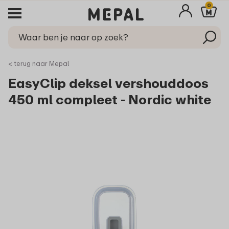
0
< terug naar Mepal
EasyClip deksel vershouddoos
450 ml compleet - Nordic white