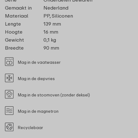
Gemaakt in
Nederland
Materiaal
PP, Siliconen
Lengte
139 mm
Hoogte
16 mm
Gewicht
0,1 kg
Breedte
90 mm
Mag in de vaatwasser
Mag in de diepvries
Mag in de stoomoven (zonder deksel)
Mag in de magnetron
Recyclebaar