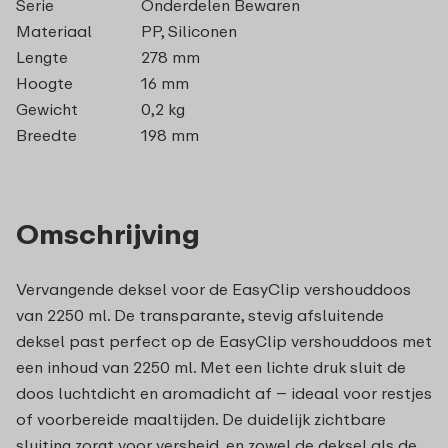
Serie
Onderdelen Bewaren
Materiaal
PP, Siliconen
Lengte
278 mm
Hoogte
16 mm
Gewicht
0,2 kg
Breedte
198 mm
Omschrijving
Vervangende deksel voor de EasyClip vershouddoos
van 2250 ml. De transparante, stevig afsluitende
deksel past perfect op de EasyClip vershouddoos met
een inhoud van 2250 ml. Met een lichte druk sluit de
doos luchtdicht en aromadicht af – ideaal voor restjes
of voorbereide maaltijden. De duidelijk zichtbare
sluiting zorgt voor versheid, en zowel de deksel als de