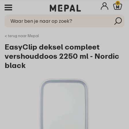
0
< terug naar Mepal
EasyClip deksel compleet
vershouddoos 2250 ml - Nordic
black