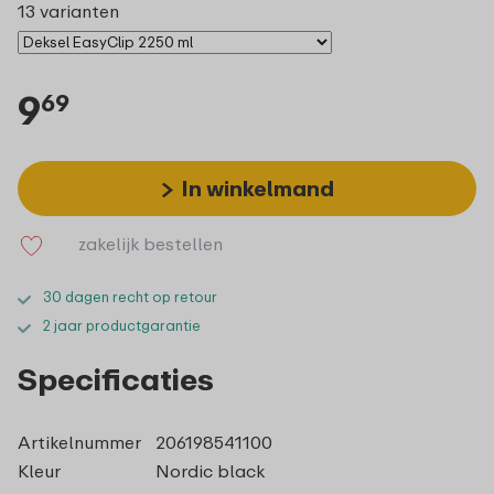
13 varianten
9
69
In winkelmand
zakelijk bestellen
30 dagen recht op retour
2 jaar productgarantie
Specificaties
Artikelnummer
206198541100
Kleur
Nordic black