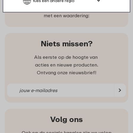
Klanten waarderen ons gemiddeld
met een waardering:
Niets missen?
Als eerste op de hoogte van
acties en nieuwe producten.
Ontvang onze nieuwsbrief!
Volg ons
Ook op de sociale kanalen zijn we volop