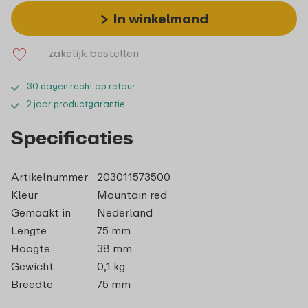
In winkelmand
zakelijk bestellen
30 dagen recht op retour
2 jaar productgarantie
Specificaties
Artikelnummer
203011573500
Kleur
Mountain red
Gemaakt in
Nederland
Lengte
75 mm
Hoogte
38 mm
Gewicht
0,1 kg
Breedte
75 mm