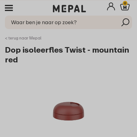
0
< terug naar Mepal
Dop isoleerfles Twist - mountain
red