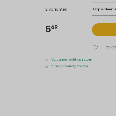
2 varianten
5
69
zakel
30 dagen recht op retour
2 jaar productgarantie