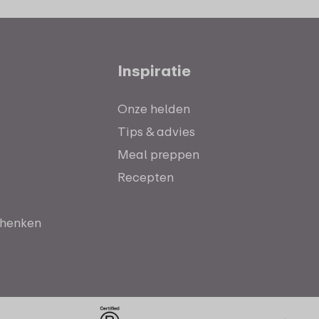
Inspiratie
Onze helden
Tips & advies
Meal preppen
Recepten
chenken