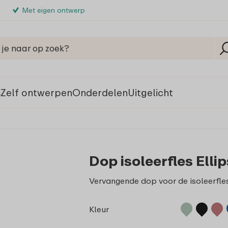
Met eigen ontwerp
s
Zelf ontwerpen
Onderdelen
Uitgelicht
Dop isoleerfles Elli
Vervangende dop voor de isoleerfles
Kleur