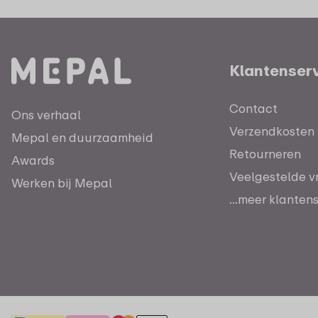
Klantenser
Contact
Ons verhaal
Verzendkosten e
Mepal en duurzaamheid
Retourneren
Awards
Veelgestelde v
Werken bij Mepal
...meer klanten