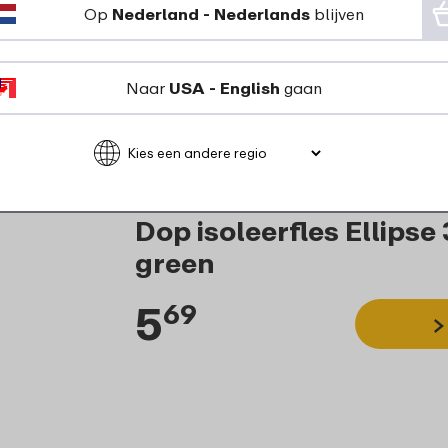
Op
Nederland - Nederlands
blijven
Naar
USA - English
gaan
Dop isoleerfles Ellipse
green
5
69