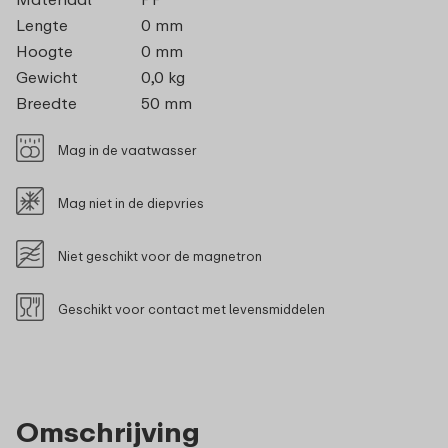
Lengte
0 mm
Hoogte
0 mm
Gewicht
0,0 kg
Breedte
50 mm
Mag in de vaatwasser
Mag niet in de diepvries
Niet geschikt voor de magnetron
Geschikt voor contact met levensmiddelen
Omschrijving