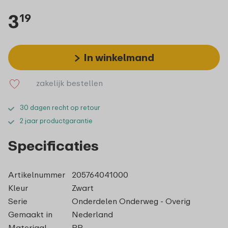
3
19
In winkelmand
zakelijk bestellen
30 dagen recht op retour
2 jaar productgarantie
Specificaties
Artikelnummer
205764041000
Kleur
Zwart
Serie
Onderdelen Onderweg - Overig
Gemaakt in
Nederland
Materiaal
PP