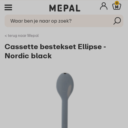
0
< terug naar Mepal
Cassette bestekset Ellipse -
Nordic black