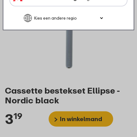
Cassette bestekset Ellipse -
Nordic black
3
19
In winkelmand