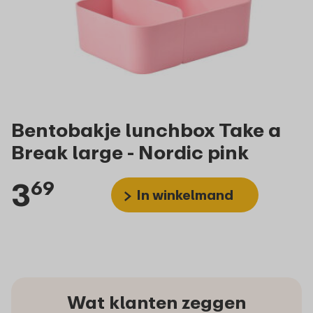
Bentobakje lunchbox Take a
Break large - Nordic pink
3
69
In winkelmand
Wat klanten zeggen