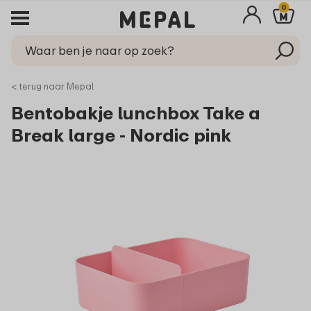
0
< terug naar Mepal
Bentobakje lunchbox Take a
Break large - Nordic pink