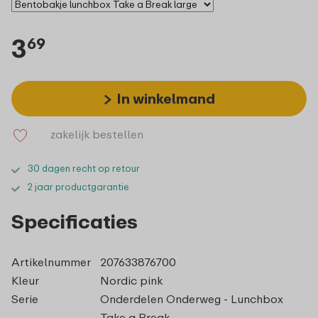
3
69
In winkelmand
zakelijk bestellen
30 dagen recht op retour
2 jaar productgarantie
Specificaties
Artikelnummer
207633876700
Kleur
Nordic pink
Serie
Onderdelen Onderweg - Lunchbox
Take a Break