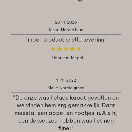
23-11-2025
Kleur: Nordic blue
"mooi product snelle levering"
★
★
★
★
★
★
★
★
★
★
klant van Mepal
11-11-2022
Kleur: Nordic green
"De onze was helaas kapot gevallen en
we vinden hem erg gemakkelijk. Daar
meestal een appel en nootjes in. Als hij
een deksel zou hebben was het nog
fijner"