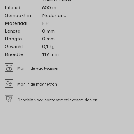
Inhoud
600 ml
Gemaakt in
Nederland
Materiaal
PP
Lengte
0 mm
Hoogte
0 mm
Gewicht
0,1 kg
Breedte
119 mm
Mag in de vaatwasser
Mag in de magnetron
Geschikt voor contact met levensmiddelen