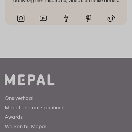
aanwezig met inspiratie, video’s en leuke acties.
Ons verhaal
Mepal en duurzaamheid
Awards
Werken bij Mepal