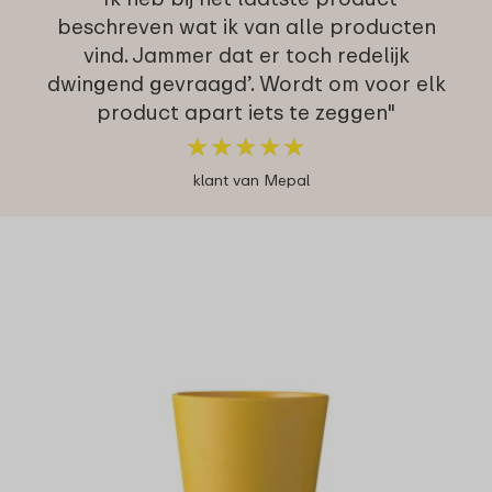
beschreven wat ik van alle producten
vind. Jammer dat er toch redelijk
dwingend gevraagd’. Wordt om voor elk
product apart iets te zeggen"
★
★
★
★
★
★
★
★
★
★
klant van Mepal