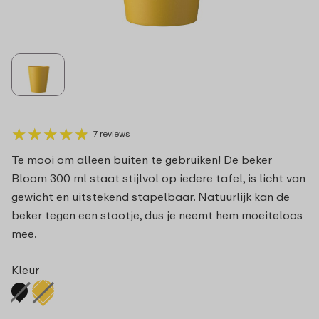
★
★
★
★
★
★
★
★
★
★
7 reviews
Te mooi om alleen buiten te gebruiken! De beker
Bloom 300 ml staat stijlvol op iedere tafel, is licht van
gewicht en uitstekend stapelbaar. Natuurlijk kan de
beker tegen een stootje, dus je neemt hem moeiteloos
mee.
Kleur