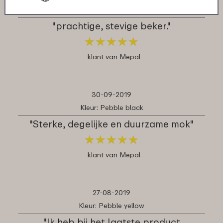
Kleur: Pebble black
"prachtige, stevige beker."
★
★
★
★
★
★
★
★
★
★
klant van Mepal
30-09-2019
Kleur: Pebble black
"Sterke, degelijke en duurzame mok"
★
★
★
★
★
★
★
★
★
★
klant van Mepal
27-08-2019
Kleur: Pebble yellow
"Ik heb bij het laatste product