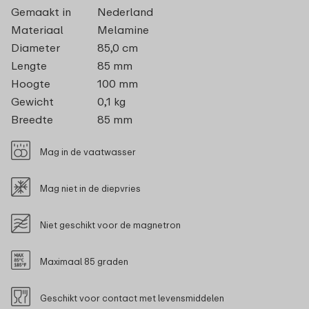
Gemaakt in
Nederland
Materiaal
Melamine
Diameter
85,0 cm
Lengte
85 mm
Hoogte
100 mm
Gewicht
0,1 kg
Breedte
85 mm
Mag in de vaatwasser
Mag niet in de diepvries
Niet geschikt voor de magnetron
Maximaal 85 graden
Geschikt voor contact met levensmiddelen