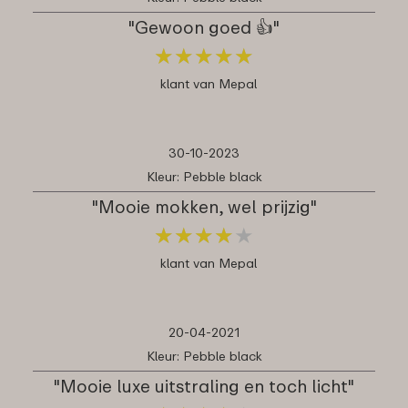
"Gewoon goed 👍"
★
★
★
★
★
★
★
★
★
★
klant van Mepal
30-10-2023
Kleur: Pebble black
"Mooie mokken, wel prijzig"
★
★
★
★
★
★
★
★
★
★
klant van Mepal
20-04-2021
Kleur: Pebble black
"Mooie luxe uitstraling en toch licht"