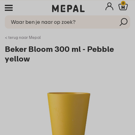
0
< terug naar Mepal
Beker Bloom 300 ml - Pebble
yellow