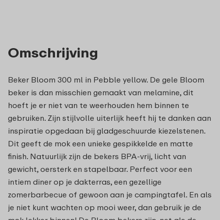
Omschrijving
Beker Bloom 300 ml in Pebble yellow. De gele Bloom
beker is dan misschien gemaakt van melamine, dit
hoeft je er niet van te weerhouden hem binnen te
gebruiken. Zijn stijlvolle uiterlijk heeft hij te danken aan
inspiratie opgedaan bij gladgeschuurde kiezelstenen.
Dit geeft de mok een unieke gespikkelde en matte
finish. Natuurlijk zijn de bekers BPA-vrij, licht van
gewicht, oersterk en stapelbaar. Perfect voor een
intiem diner op je dakterras, een gezellige
zomerbarbecue of gewoon aan je campingtafel. En als
je niet kunt wachten op mooi weer, dan gebruik je de
mok lekker binnen! De Bloom bekers zijn, net als de