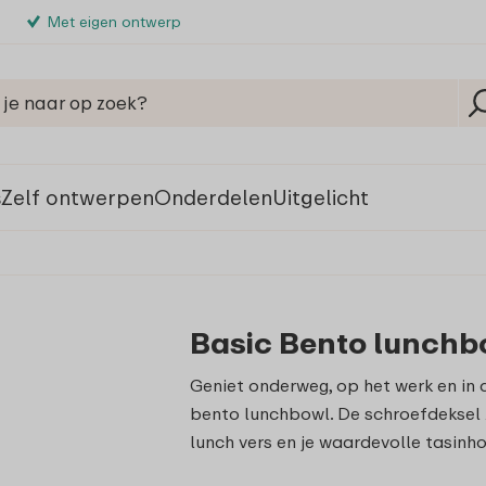
Met eigen ontwerp
s
Zelf ontwerpen
Onderdelen
Uitgelicht
Basic Bento lunchbo
Geniet onderweg, op het werk en in 
bento lunchbowl. De schroefdeksel zor
lunch vers en je waardevolle tasinh