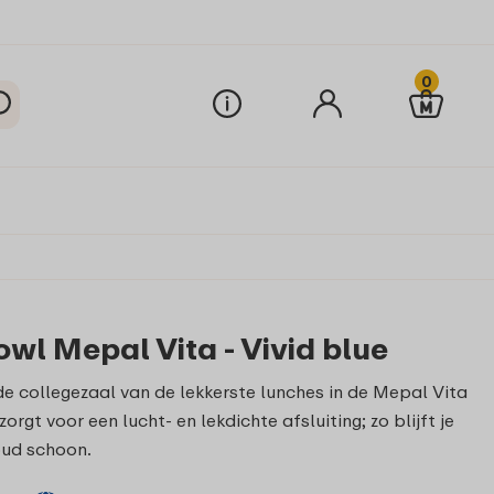
0
wl Mepal Vita - Vivid blue
de collegezaal van de lekkerste lunches in de Mepal Vita
gt voor een lucht- en lekdichte afsluiting; zo blijft je
oud schoon.