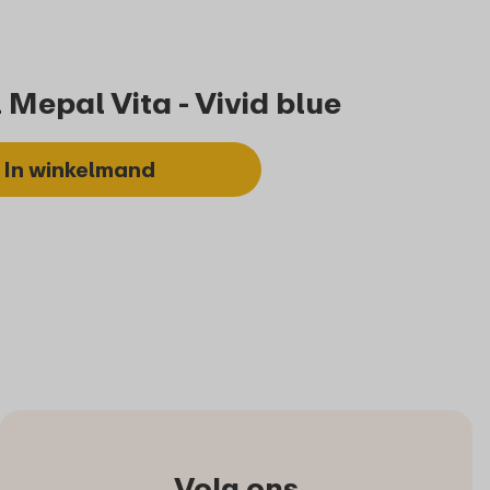
Mepal Vita - Vivid blue
In winkelmand
Volg ons