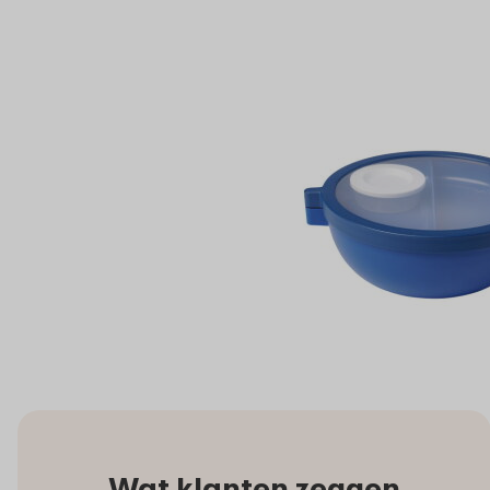
Wat klanten zeggen