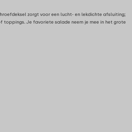
roefdeksel zorgt voor een lucht- en lekdichte afsluiting;
 of toppings. Je favoriete salade neem je mee in het grote