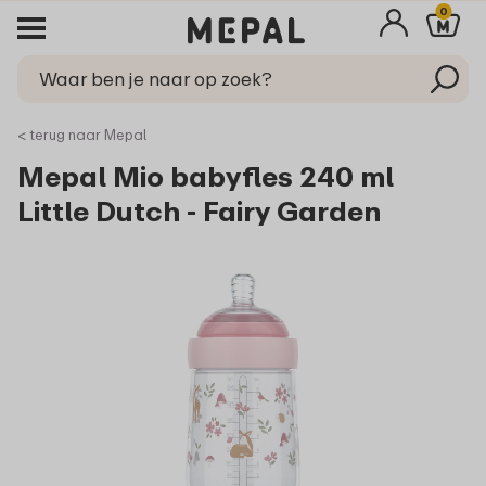
0
< terug naar Mepal
Mepal Mio babyfles 240 ml
Little Dutch - Fairy Garden