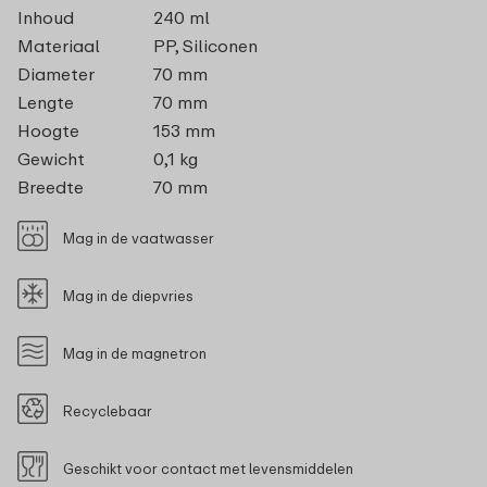
Inhoud
240 ml
Materiaal
PP, Siliconen
Diameter
70 mm
Lengte
70 mm
Hoogte
153 mm
Gewicht
0,1 kg
Breedte
70 mm
Mag in de vaatwasser
Mag in de diepvries
Mag in de magnetron
Recyclebaar
Geschikt voor contact met levensmiddelen