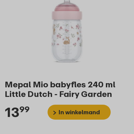
Mepal Mio babyfles 240 ml
Little Dutch - Fairy Garden
13
99
In winkelmand