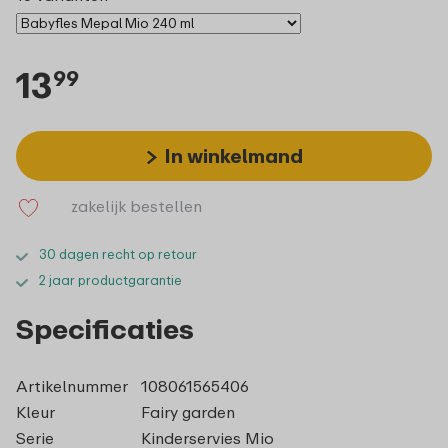
13
99
In winkelmand
zakelijk bestellen
30 dagen recht op retour
2 jaar productgarantie
Specificaties
Artikelnummer
108061565406
Kleur
Fairy garden
Serie
Kinderservies Mio