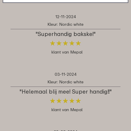
12-11-2024
Kleur: Nordic white
"Superhandig bakske!"
★
★
★
★
★
★
★
★
★
★
klant van Mepal
03-11-2024
Kleur: Nordic white
"Helemaal blij mee! Super handig!!"
★
★
★
★
★
★
★
★
★
★
klant van Mepal