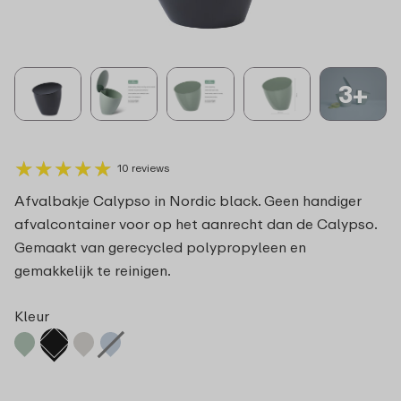
3+
★
★
★
★
★
★
★
★
★
★
10 reviews
Afvalbakje Calypso in Nordic black. Geen handiger
afvalcontainer voor op het aanrecht dan de Calypso.
Gemaakt van gerecycled polypropyleen en
gemakkelijk te reinigen.
Kleur