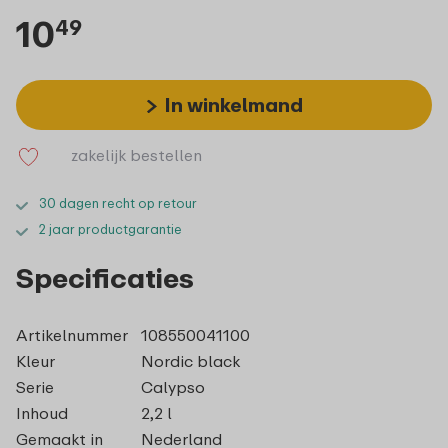
10
49
In winkelmand
zakelijk bestellen
30 dagen recht op retour
2 jaar productgarantie
Specificaties
Artikelnummer
108550041100
Kleur
Nordic black
Serie
Calypso
Inhoud
2,2 l
Gemaakt in
Nederland