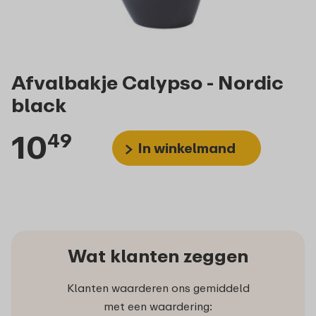
Afvalbakje Calypso - Nordic
black
10
49
In winkelmand
Wat klanten zeggen
Klanten waarderen ons gemiddeld
met een waardering: