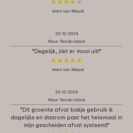
★
★
★
★
★
★
★
★
★
★
klant van Mepal
30-12-2024
Kleur: Nordic black
"Degelijk, ziet er mooi uit!"
★
★
★
★
★
★
★
★
★
★
klant van Mepal
23-12-2024
Kleur: Nordic black
"Dit groente afval bakje gebruik ik
dagelijks en daarom past het helemaal in
mijn gescheiden afval systeem!!"