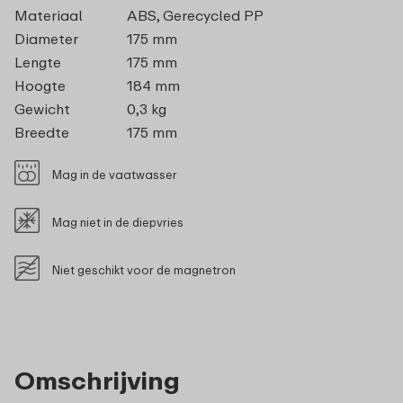
Materiaal
ABS, Gerecycled PP
Diameter
175 mm
Lengte
175 mm
Hoogte
184 mm
Gewicht
0,3 kg
Breedte
175 mm
Mag in de vaatwasser
Mag niet in de diepvries
Niet geschikt voor de magnetron
Omschrijving