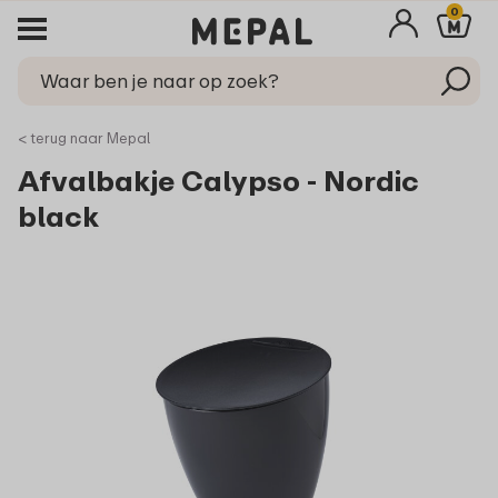
0
< terug naar Mepal
Afvalbakje Calypso - Nordic
black