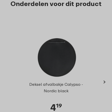
Onderdelen voor dit product
›
Deksel afvalbakje Calypso -
Nordic black
4
19