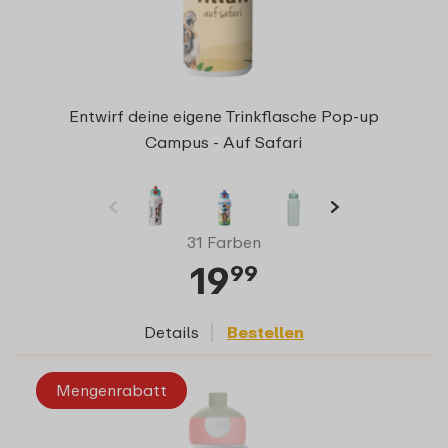
Entwirf deine eigene Trinkflasche Pop-up
Campus - Auf Safari
31 Farben
19
99
Details
Bestellen
Mengenrabatt