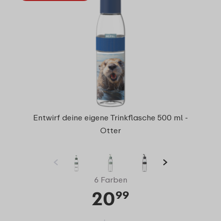
Entwirf deine eigene Trinkflasche 500 ml -
Otter
6 Farben
20
99