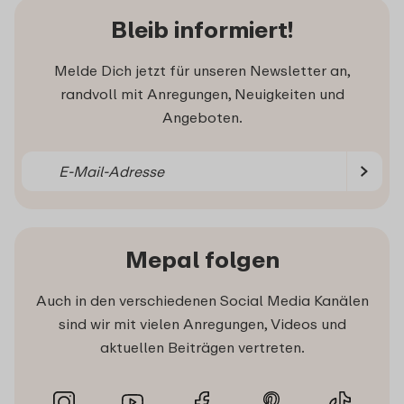
Bleib informiert!
Melde Dich jetzt für unseren Newsletter an,
randvoll mit Anregungen, Neuigkeiten und
Angeboten.
Mepal folgen
Auch in den verschiedenen Social Media Kanälen
sind wir mit vielen Anregungen, Videos und
aktuellen Beiträgen vertreten.