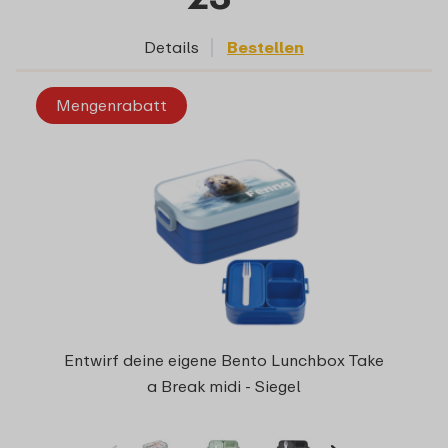
Details
Bestellen
Mengenrabatt
Entwirf deine eigene Bento Lunchbox Take
a Break midi - Siegel