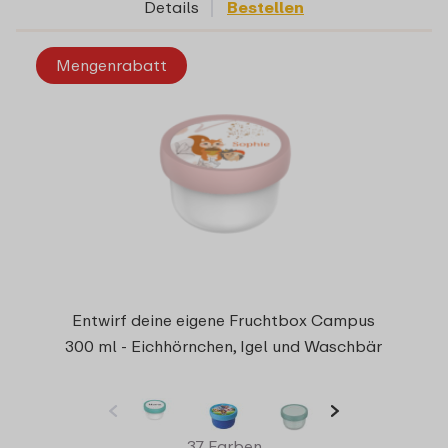
Details
Bestellen
Mengenrabatt
Entwirf deine eigene Fruchtbox Campus
300 ml - Eichhörnchen, Igel und Waschbär
37 Farben