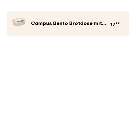
Campus Bento Brotdose mit Gabel
99
17
Produktfarbe
Abbildungen
Texte