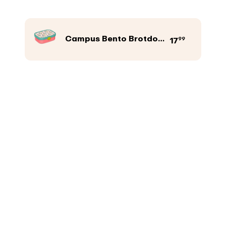
Campus Bento Brotdose mit Gabel
99
17