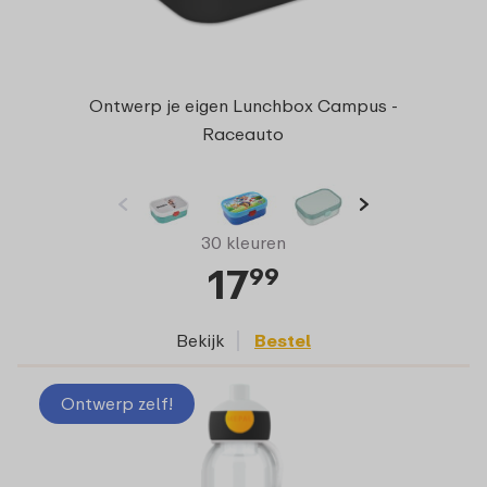
Ontwerp je eigen Lunchbox Campus -
Raceauto
30 kleuren
17
99
Bekijk
Bestel
Ontwerp zelf!