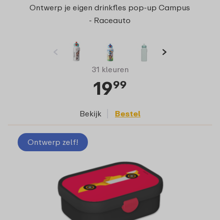
Ontwerp je eigen drinkfles pop-up Campus
- Raceauto
31 kleuren
19
99
Bekijk
Bestel
Ontwerp zelf!