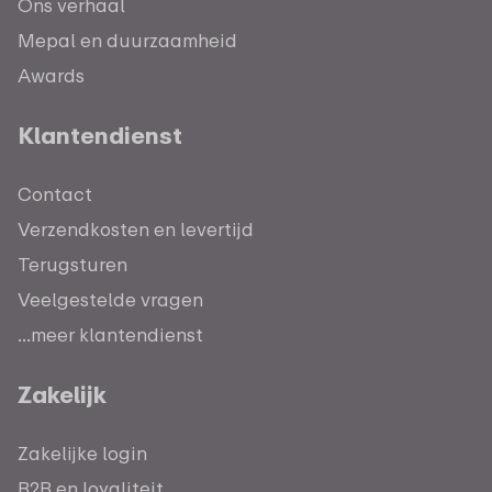
Ons verhaal
Mepal en duurzaamheid
Awards
Klantendienst
Contact
Verzendkosten en levertijd
Terugsturen
Veelgestelde vragen
...meer klantendienst
Zakelijk
Zakelijke login
B2B en loyaliteit