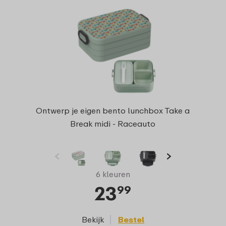
Ontwerp je eigen bento lunchbox Take a
Break midi - Raceauto
6 kleuren
23
99
Bekijk
Bestel