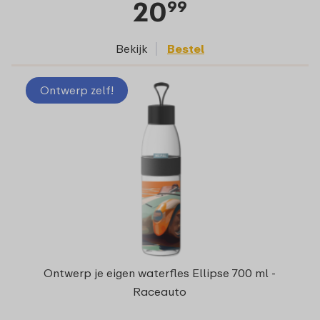
20
99
Bekijk
Bestel
Ontwerp zelf!
Ontwerp je eigen waterfles Ellipse 700 ml -
Raceauto