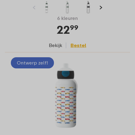
6 kleuren
22
99
Bekijk
Bestel
Ontwerp zelf!