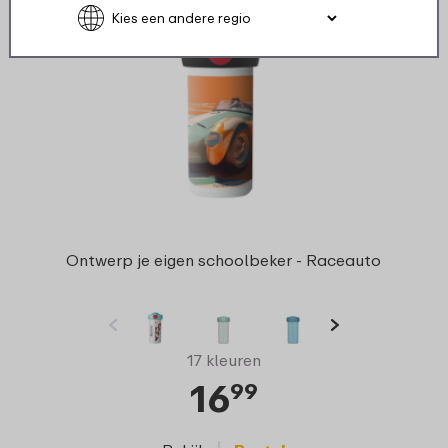
Ontwerp zelf!
Ontwerp je eigen schoolbeker - Raceauto
17 kleuren
16
99