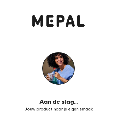
Bekijk en bestel
Schoolbeker Campus 300 ml
99
16
Aan de slag...
Jouw product naar je eigen smaak