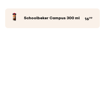
Schoolbeker Campus 300 ml
99
16
Productkleur
Afbeeldingen
Teksten