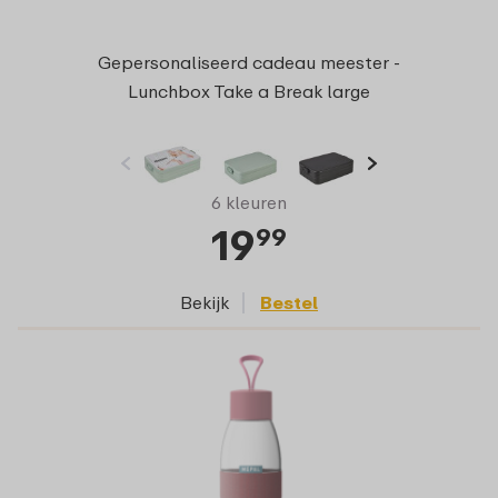
Gepersonaliseerd cadeau meester -
Lunchbox Take a Break large
6 kleuren
19
99
Bekijk
Bestel