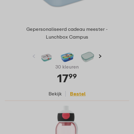
Gepersonaliseerd cadeau meester -
Lunchbox Campus
30 kleuren
17
99
Bekijk
Bestel