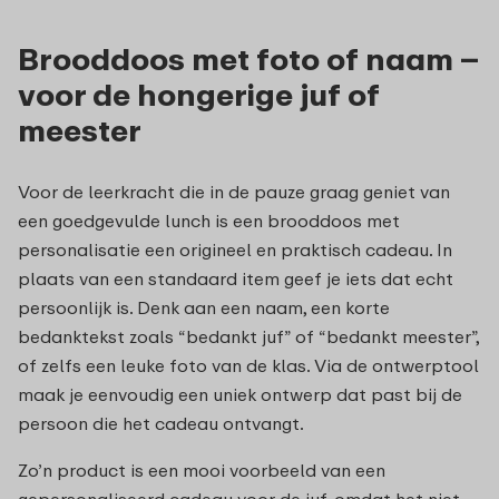
Brooddoos met foto of naam –
voor de hongerige juf of
meester
Voor de leerkracht die in de pauze graag geniet van
een goedgevulde lunch is een brooddoos met
personalisatie een origineel en praktisch cadeau. In
plaats van een standaard item geef je iets dat echt
persoonlijk is. Denk aan een naam, een korte
bedanktekst zoals “bedankt juf” of “bedankt meester”,
of zelfs een leuke foto van de klas. Via de ontwerptool
maak je eenvoudig een uniek ontwerp dat past bij de
persoon die het cadeau ontvangt.
Zo’n product is een mooi voorbeeld van een
gepersonaliseerd cadeau voor de juf, omdat het niet