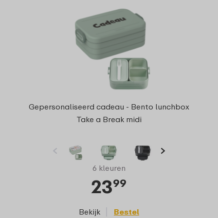
Gepersonaliseerd cadeau - Bento lunchbox
Take a Break midi
6 kleuren
23
99
Bekijk
Bestel