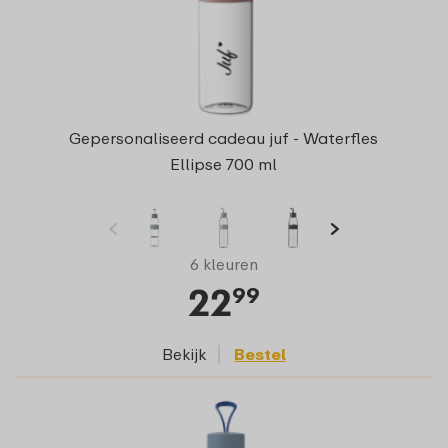
Gepersonaliseerd cadeau juf - Waterfles
Ellipse 700 ml
6 kleuren
22
99
Bekijk
Bestel