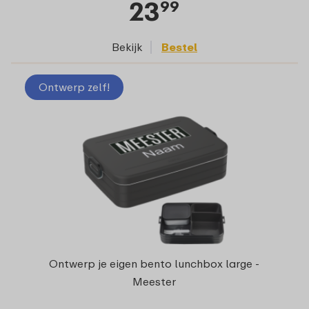
23
99
Bekijk
Bestel
Ontwerp zelf!
Ontwerp je eigen bento lunchbox large -
Meester