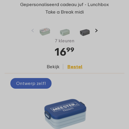
Gepersonaliseerd cadeau juf - Lunchbox
Take a Break midi
7 kleuren
16
99
Bekijk
Bestel
Ontwerp zelf!