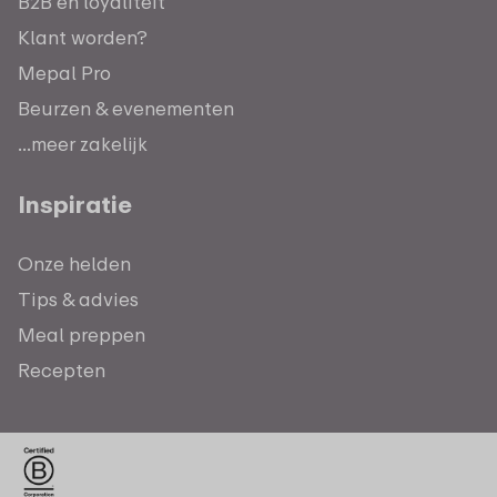
B2B en loyaliteit
Klant worden?
Mepal Pro
Beurzen & evenementen
...meer zakelijk
Inspiratie
Onze helden
Tips & advies
Meal preppen
Recepten