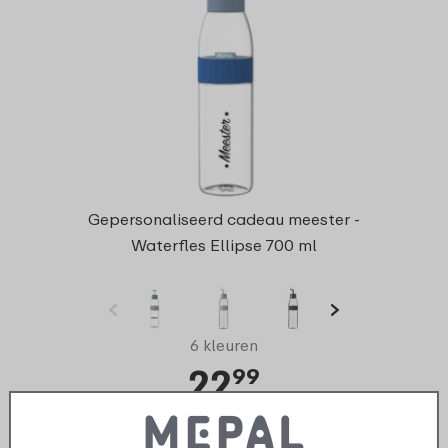
Gepersonaliseerd cadeau meester -
Waterfles Ellipse 700 ml
6 kleuren
22
99
Bekijk
Bestel