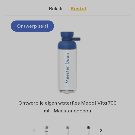
Bekijk
Bestel
Ontwerp zelf!
Ontwerp je eigen waterfles Mepal Vita 700
ml - Meester cadeau