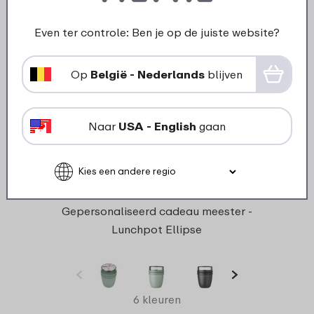
Even ter controle: Ben je op de juiste website?
Op
België - Nederlands
blijven
Naar
USA - English
gaan
Gepersonaliseerd cadeau meester -
Lunchpot Ellipse
6 kleuren