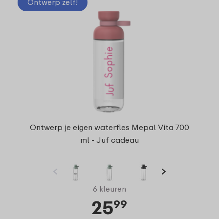
Ontwerp zelf!
Ontwerp je eigen waterfles Mepal Vita 700
ml - Juf cadeau
6 kleuren
25
99