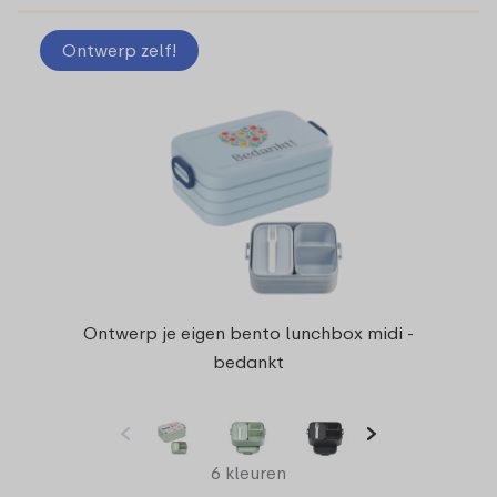
Ontwerp zelf!
Ontwerp je eigen bento lunchbox midi -
bedankt
6 kleuren