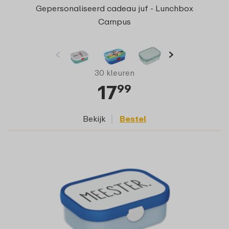
Gepersonaliseerd cadeau juf - Lunchbox
Campus
30 kleuren
17
99
Bekijk
Bestel