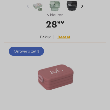
6 kleuren
28
99
Bekijk
Bestel
Ontwerp zelf!