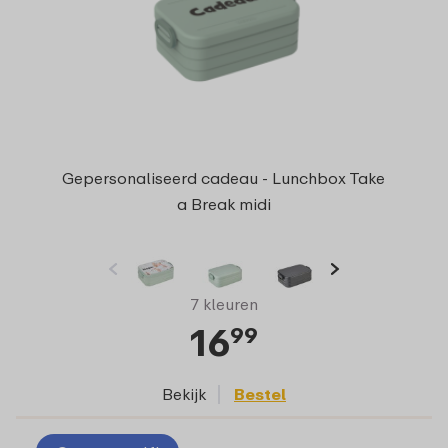
Gepersonaliseerd cadeau - Lunchbox Take
a Break midi
7 kleuren
16
99
Bekijk
Bestel