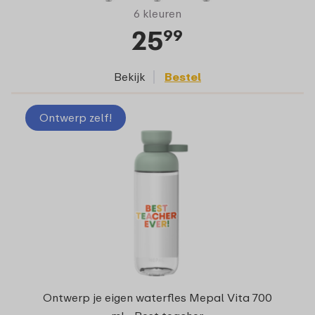
6 kleuren
25
99
Bekijk
Bestel
Ontwerp zelf!
Ontwerp je eigen waterfles Mepal Vita 700