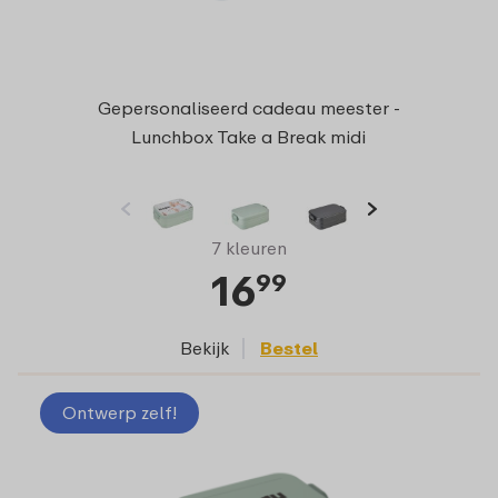
Gepersonaliseerd cadeau meester -
Lunchbox Take a Break midi
7 kleuren
16
99
Bekijk
Bestel
Ontwerp zelf!