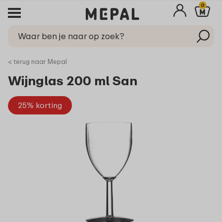
0
< terug naar Mepal
Wijnglas 200 ml San
25% korting