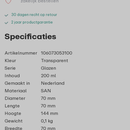
zakelijk bestellen
30 dagen recht op retour
2 jaar productgarantie
Specificaties
Artikelnummer
106073053100
Kleur
Transparent
Serie
Glazen
Inhoud
200 ml
Gemaakt in
Nederland
Materiaal
SAN
Diameter
70 mm
Lengte
70 mm
Hoogte
144 mm
Gewicht
0,1 kg
Breedte
70 mm