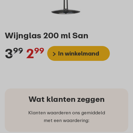
Wijnglas 200 ml San
3
2
99
99
In winkelmand
Wat klanten zeggen
Klanten waarderen ons gemiddeld
met een waardering: