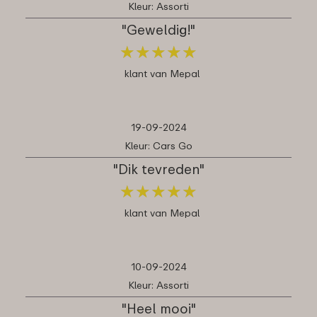
Kleur: Assorti
"Geweldig!"
★
★
★
★
★
★
★
★
★
★
klant van Mepal
19-09-2024
Kleur: Cars Go
"Dik tevreden"
★
★
★
★
★
★
★
★
★
★
klant van Mepal
10-09-2024
Kleur: Assorti
"Heel mooi"