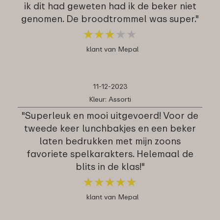
ik dit had geweten had ik de beker niet
genomen. De broodtrommel was super."
★
★
★
★
★
★
★
★
★
★
klant van Mepal
11-12-2023
Kleur: Assorti
"Superleuk en mooi uitgevoerd! Voor de
tweede keer lunchbakjes en een beker
laten bedrukken met mijn zoons
favoriete spelkarakters. Helemaal de
blits in de klas!"
★
★
★
★
★
★
★
★
★
★
klant van Mepal