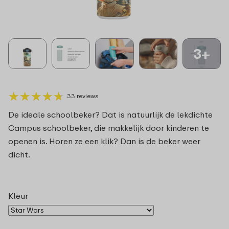
3+
★
★
★
★
★
★
★
★
★
★
33 reviews
De ideale schoolbeker? Dat is natuurlijk de lekdichte
Campus schoolbeker, die makkelijk door kinderen te
openen is. Horen ze een klik? Dan is de beker weer
dicht.
Kleur