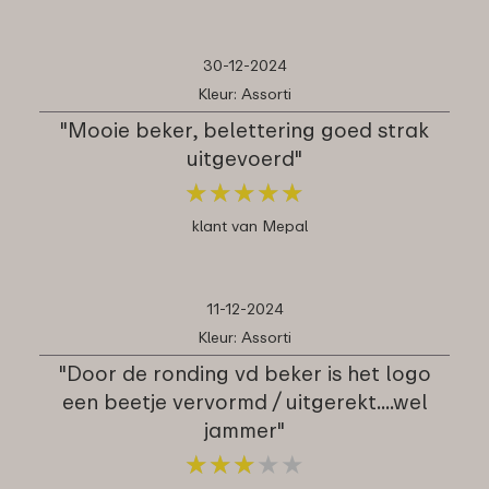
30-12-2024
Kleur: Assorti
"Mooie beker, belettering goed strak
uitgevoerd"
★
★
★
★
★
★
★
★
★
★
klant van Mepal
11-12-2024
Kleur: Assorti
"Door de ronding vd beker is het logo
een beetje vervormd / uitgerekt....wel
jammer"
★
★
★
★
★
★
★
★
★
★