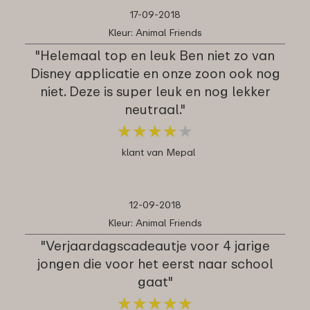
17-09-2018
Kleur: Animal Friends
"Helemaal top en leuk Ben niet zo van
Disney applicatie en onze zoon ook nog
niet. Deze is super leuk en nog lekker
neutraal."
★
★
★
★
★
★
★
★
★
★
klant van Mepal
12-09-2018
Kleur: Animal Friends
"Verjaardagscadeautje voor 4 jarige
jongen die voor het eerst naar school
gaat"
★
★
★
★
★
★
★
★
★
★