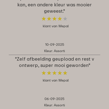
kan, een andere kleur was mooier
geweest."
★
★
★
★
★
★
★
★
★
★
klant van Mepal
10-09-2025
Kleur: Assorti
"Zelf afbeelding geupload en rest v
ontwerp, super mooi geworden"
★
★
★
★
★
★
★
★
★
★
klant van Mepal
06-09-2025
Kleur: Assorti