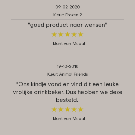
09-02-2020
Kleur: Frozen 2
"goed product naar wensen"
★
★
★
★
★
★
★
★
★
★
klant van Mepal
19-10-2018
Kleur: Animal Friends
"Ons kindje vond en vind dit een leuke
vrolijke drinkbeker. Dus hebben we deze
besteld."
★
★
★
★
★
★
★
★
★
★
klant van Mepal