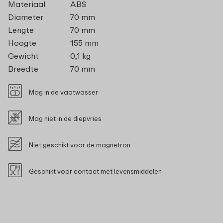
Materiaal
ABS
Diameter
70 mm
Lengte
70 mm
Hoogte
155 mm
Gewicht
0,1 kg
Breedte
70 mm
Mag in de vaatwasser
Mag niet in de diepvries
Niet geschikt voor de magnetron
Geschikt voor contact met levensmiddelen