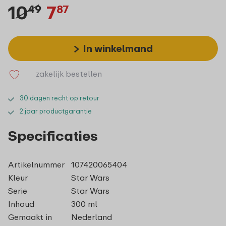
10
7
49
87
In winkelmand
zakelijk bestellen
30 dagen recht op retour
2 jaar productgarantie
Specificaties
Artikelnummer
107420065404
Kleur
Star Wars
Serie
Star Wars
Inhoud
300 ml
Gemaakt in
Nederland