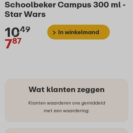
Schoolbeker Campus 300 ml -
Star Wars
10
49
In winkelmand
7
87
Wat klanten zeggen
Klanten waarderen ons gemiddeld
met een waardering: