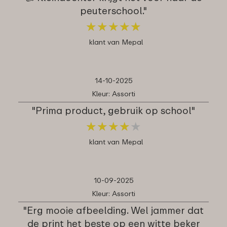
peuterschool."
★
★
★
★
★
★
★
★
★
★
klant van Mepal
14-10-2025
Kleur: Assorti
"Prima product, gebruik op school"
★
★
★
★
★
★
★
★
★
★
klant van Mepal
10-09-2025
Kleur: Assorti
"Erg mooie afbeelding. Wel jammer dat
de print het beste op een witte beker