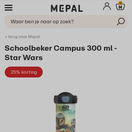
0
< terug naar Mepal
Schoolbeker Campus 300 ml -
Star Wars
25% korting