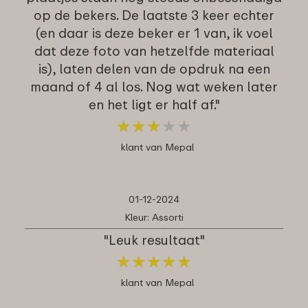
op de bekers. De laatste 3 keer echter
(en daar is deze beker er 1 van, ik voel
dat deze foto van hetzelfde materiaal
is), laten delen van de opdruk na een
maand of 4 al los. Nog wat weken later
en het ligt er half af."
★
★
★
★
★
★
★
★
★
★
klant van Mepal
01-12-2024
Kleur: Assorti
"Leuk resultaat"
★
★
★
★
★
★
★
★
★
★
klant van Mepal