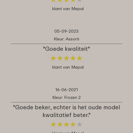
klant van Mepal
05-09-2023
Kleur: Assorti
"Goede kwaliteit"
★
★
★
★
★
★
★
★
★
★
klant van Mepal
16-06-2021
Kleur: Frozen 2
"Goede beker, echter is het oude model
kwalitatief beter."
★
★
★
★
★
★
★
★
★
★