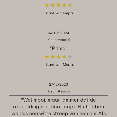
★
★
★
★
★
★
★
★
★
★
klant van Mepal
04-09-2024
Kleur: Assorti
"Prima"
★
★
★
★
★
★
★
★
★
★
klant van Mepal
27-12-2023
Kleur: Assorti
"Wel mooi, maar jammer dat de
afbeelding niet doorloopt. Nu hebben
we dus een witte streep van een cm. Als