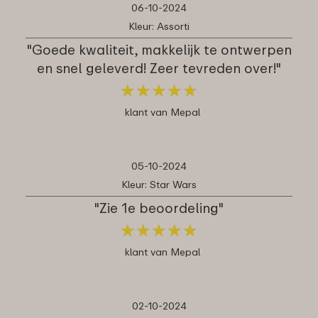
06-10-2024
Kleur: Assorti
"Goede kwaliteit, makkelijk te ontwerpen
en snel geleverd! Zeer tevreden over!"
★
★
★
★
★
★
★
★
★
★
klant van Mepal
05-10-2024
Kleur: Star Wars
"Zie 1e beoordeling"
★
★
★
★
★
★
★
★
★
★
klant van Mepal
02-10-2024