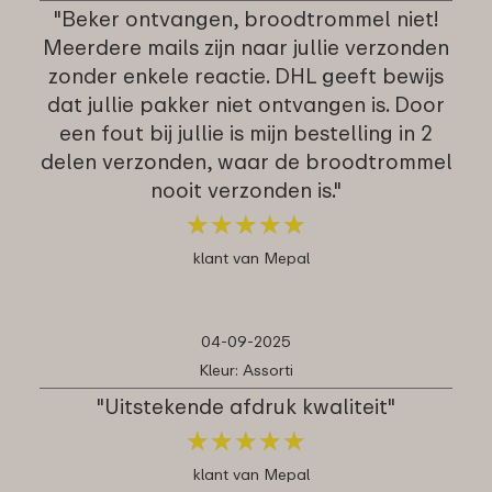
"Beker ontvangen, broodtrommel niet!
Meerdere mails zijn naar jullie verzonden
zonder enkele reactie. DHL geeft bewijs
dat jullie pakker niet ontvangen is. Door
een fout bij jullie is mijn bestelling in 2
delen verzonden, waar de broodtrommel
nooit verzonden is."
★
★
★
★
★
★
★
★
★
★
klant van Mepal
04-09-2025
Kleur: Assorti
"Uitstekende afdruk kwaliteit"
★
★
★
★
★
★
★
★
★
★
klant van Mepal